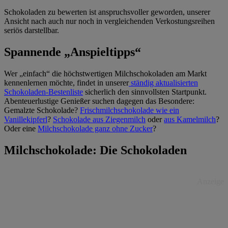
Schokoladen zu bewerten ist anspruchsvoller geworden, unserer
Ansicht nach auch nur noch in vergleichenden Verkostungsreihen
seriös darstellbar.
Spannende „Anspieltipps“
Wer „einfach“ die höchstwertigen Milchschokoladen am Markt
kennenlernen möchte, findet in unserer
ständig aktualisierten
Schokoladen-Bestenliste
sicherlich den sinnvollsten Startpunkt.
Abenteuerlustige Genießer suchen dagegen das Besondere:
Gemalzte Schokolade?
Frischmilchschokolade wie ein
Vanillekipferl
?
Schokolade aus Ziegenmilch
oder
aus Kamelmilch
?
Oder eine
Milchschokolade ganz ohne Zucker
?
Milchschokolade: Die Schokoladen
Anzeige