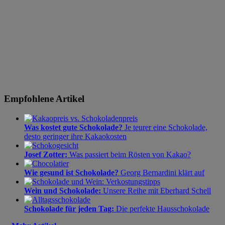
Empfohlene Artikel
Was kostet gute Schokolade?
Je teurer eine Schokolade,
desto geringer ihre Kakaokosten
Josef Zotter:
Was passiert beim Rösten von Kakao?
Wie gesund ist Schokolade?
Georg Bernardini klärt auf
Wein und Schokolade:
Unsere Reihe mit Eberhard Schell
Schokolade für jeden Tag:
Die perfekte Hausschokolade