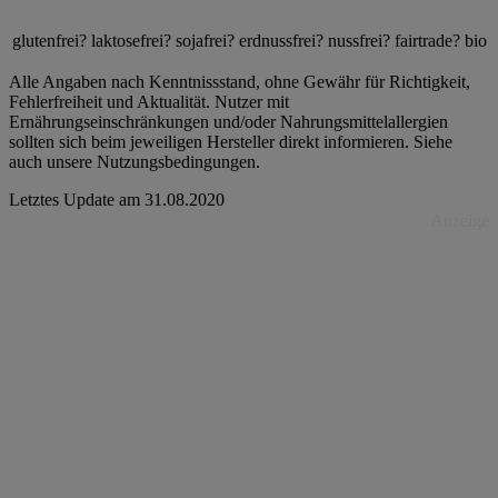
glutenfrei?
laktosefrei?
sojafrei?
erdnussfrei?
nussfrei?
fairtrade?
bio
Alle Angaben nach Kenntnissstand, ohne Gewähr für Richtigkeit,
Fehlerfreiheit und Aktualität. Nutzer mit
Ernährungseinschränkungen und/oder Nahrungsmittelallergien
sollten sich beim jeweiligen Hersteller direkt informieren. Siehe
auch unsere Nutzungsbedingungen.
Letztes Update am
31.08.2020
Anzeige