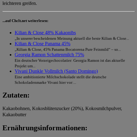
leichteren greifen.
...auf Chclt.net weiterlesen:
Kilian & Close 48% Kakaonibs
„In unserer bescheidenen Meinung aktuell die beste Kilian & Close...
Kilian & Close Panama 45%
„Kilian & Close, 45% Panama Bocatorena Pure Feinmild“ – so...
Georgia Ramon Schattenmilch 75%
Ein deutscher Vorzeigechocolatier: Georgia Ramon ist das aktuelle
Projekt um...
Vivani Dunkle Vollmilch (Santo Domingo)
Eine ambitionierte Milchschokolade stellt die deutsche
Schokoladenmarke Vivani hier vor:...
Zutaten:
Kakaobohnen, Kokosblütenzucker (20%), Kokosmilchpulver,
Kakaobutter
Ernährungsinformationen: