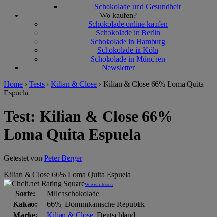
Schokolade und Gesundheit
Wo kaufen?
Schokolade online kaufen
Schokolade in Berlin
Schokolade in Hamburg
Schokolade in Köln
Schokolade in München
Newsletter
Home
›
Tests
›
Kilian & Close
›
Kilian & Close 66% Loma Quita
Espuela
Test: Kilian & Close 66%
Loma Quita Espuela
Getestet von
Peter Berger
Kilian & Close 66% Loma Quita Espuela
Wie wir testen
Sorte:
Milchschokolade
Kakao:
66%, Dominikanische Republik
Marke:
Kilian & Close
, Deutschland