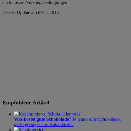
auch unsere Nutzungsbedingungen.
Letztes Update am
09.11.2015
Anzeige
Empfohlene Artikel
Was kostet gute Schokolade?
Je teurer eine Schokolade,
desto geringer ihre Kakaokosten