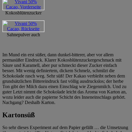
Kokosblütenzucker
Sahnepulver auch
Im Mund ein erst süßer, dann dunkel-bitterer, aber vor allem
permasüßer Eindruck. Klarer Kokosblütenzuckergeschmack mit
Säure und Karamell, aber pur schmeckt dieser Zucker einfach
besser. Mit wenig definiertem, dickem Schmelz, schmilzt die
Schokolade rasch weg. Sehr süß! Der Kakao verbleibt neben dem
grundsätzlichen Bittereindruck fast völlig ausdruckslos; der herbe
Ton gibt der Milch dazu einen Einschlag wie Ziegenmilch. Und zu
guter Letzt nimmt die Schokolade leicht das Aroma von Karton an,
wozu leider auch die papierne Schicht des Inneneinschlags gehört.
Nachgang? Deshalb Karton.
Kartonsüß
So sehr dieses Experiment auf dem Papier gefällt … die Umsetzung