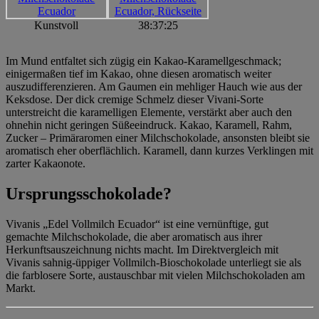
Kunstvoll
38:37:25
Im Mund entfaltet sich zügig ein Kakao-Karamellgeschmack;
einigermaßen tief im Kakao, ohne diesen aromatisch weiter
auszudifferenzieren. Am Gaumen ein mehliger Hauch wie aus der
Keksdose. Der dick cremige Schmelz dieser Vivani-Sorte
unterstreicht die karamelligen Elemente, verstärkt aber auch den
ohnehin nicht geringen Süßeeindruck. Kakao, Karamell, Rahm,
Zucker – Primäraromen einer Milchschokolade, ansonsten bleibt sie
aromatisch eher oberflächlich. Karamell, dann kurzes Verklingen mit
zarter Kakaonote.
Ursprungsschokolade?
Vivanis „Edel Vollmilch Ecuador“ ist eine vernünftige, gut
gemachte Milchschokolade, die aber aromatisch aus ihrer
Herkunftsauszeichnung nichts macht. Im Direktvergleich mit
Vivanis sahnig-üppiger Vollmilch-Bioschokolade unterliegt sie als
die farblosere Sorte, austauschbar mit vielen Milchschokoladen am
Markt.