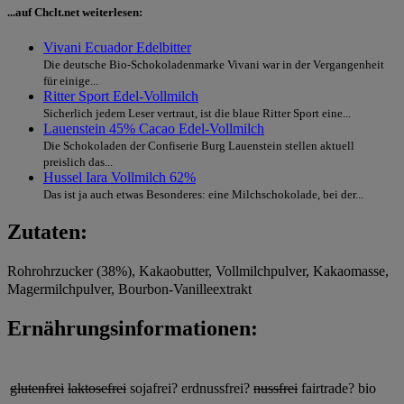
...auf Chclt.net weiterlesen:
Vivani Ecuador Edelbitter
Die deutsche Bio-Schokoladenmarke Vivani war in der Vergangenheit
für einige...
Ritter Sport Edel-Vollmilch
Sicherlich jedem Leser vertraut, ist die blaue Ritter Sport eine...
Lauenstein 45% Cacao Edel-Vollmilch
Die Schokoladen der Confiserie Burg Lauenstein stellen aktuell
preislich das...
Hussel Iara Vollmilch 62%
Das ist ja auch etwas Besonderes: eine Milchschokolade, bei der...
Zutaten:
Rohrohrzucker (38%), Kakaobutter, Vollmilchpulver, Kakaomasse,
Magermilchpulver, Bourbon-Vanilleextrakt
Ernährungsinformationen:
glutenfrei
laktosefrei
sojafrei?
erdnussfrei?
nussfrei
fairtrade?
bio