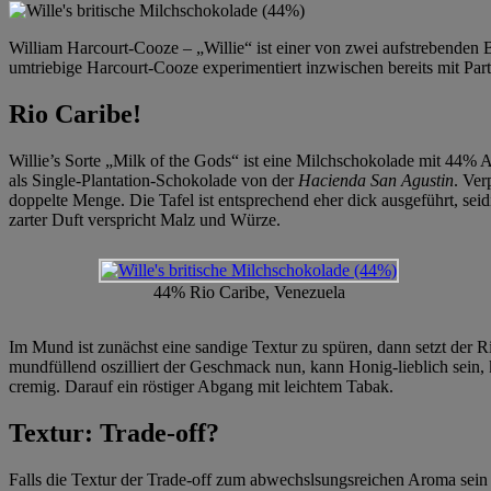
William Harcourt-Cooze – „Willie“ ist einer von zwei aufstrebenden
umtriebige Harcourt-Cooze experimentiert inzwischen bereits mit Par
Rio Caribe!
Willie’s Sorte „Milk of the Gods“ ist eine Milchschokolade mit 44% 
als Single-Plantation-Schokolade von der
Hacienda San Agustin
. Ver
doppelte Menge. Die Tafel ist entsprechend eher dick ausgeführt, seid
zarter Duft verspricht Malz und Würze.
44% Rio Caribe, Venezuela
Im Mund ist zunächst eine sandige Textur zu spüren, dann setzt der 
mundfüllend oszilliert der Geschmack nun, kann Honig-lieblich sein, 
cremig. Darauf ein röstiger Abgang mit leichtem Tabak.
Textur: Trade-off?
Falls die Textur der Trade-off zum abwechslsungsreichen Aroma sein 