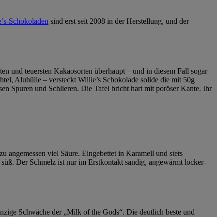
e’s-Schokoladen
sind erst seit 2008 in der Herstellung, und der
sten und teuersten Kakaosorten überhaupt – und in diesem Fall sogar
el, Aluhülle – versteckt Willie’s Schokolade solide die mit 50g
en Spuren und Schlieren. Die Tafel bricht hart mit poröser Kante. Ihr
zu angemessen viel Säure. Eingebettet in Karamell und stets
u süß. Der Schmelz ist nur im Erstkontakt sandig, angewärmt locker-
einzige Schwäche der „Milk of the Gods“. Die deutlich beste und