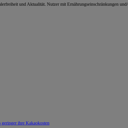
rfreiheit und Aktualität. Nutzer mit Ernährungseinschränkungen und/od
o geringer ihre Kakaokosten