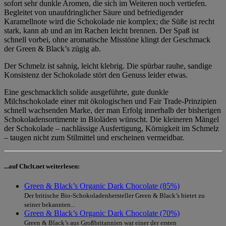
sofort sehr dunkle Aromen, die sich im Weiteren noch vertiefen.
Begleitet von unaufdringlicher Säure und befriedigender
Karamellnote wird die Schokolade nie komplex; die Süße ist recht
stark, kann ab und an im Rachen leicht brennen. Der Spaß ist
schnell vorbei, ohne aromatische Misstöne klingt der Geschmack
der Green & Black’s zügig ab.
Der Schmelz ist sahnig, leicht klebrig. Die spürbar rauhe, sandige
Konsistenz der Schokolade stört den Genuss leider etwas.
Eine geschmacklich solide ausgeführte, gute dunkle
Milchschokolade einer mit ökologischen und Fair Trade-Prinzipien
schnell wachsenden Marke, der man Erfolg innerhalb der bisherigen
Schokoladensortimente in Bioläden wünscht. Die kleineren Mängel
der Schokolade – nachlässige Ausfertigung, Körnigkeit im Schmelz
– taugen nicht zum Stilmittel und erscheinen vermeidbar.
...auf Chclt.net weiterlesen:
Green & Black’s Organic Dark Chocolate (85%)
Der britische Bio-Schokoladenhersteller Green & Black’s bietet zu
seiner bekannten...
Green & Black’s Organic Dark Chocolate (70%)
Green & Black’s aus Großbritannien war einer der ersten