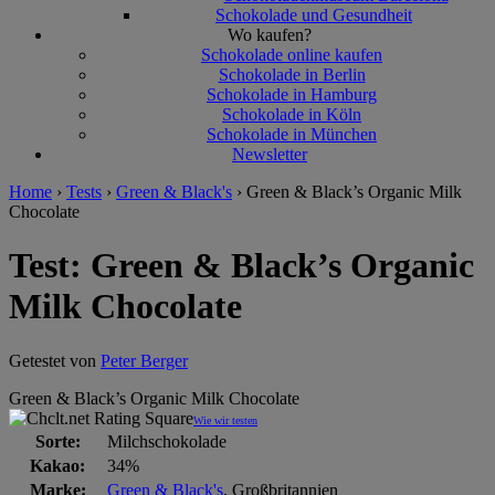
Schokolade und Gesundheit
Wo kaufen?
Schokolade online kaufen
Schokolade in Berlin
Schokolade in Hamburg
Schokolade in Köln
Schokolade in München
Newsletter
Home
›
Tests
›
Green & Black's
›
Green & Black’s Organic Milk
Chocolate
Test: Green & Black’s Organic
Milk Chocolate
Getestet von
Peter Berger
Green & Black’s Organic Milk Chocolate
Wie wir testen
Sorte:
Milchschokolade
Kakao:
34%
Marke:
Green & Black's
, Großbritannien