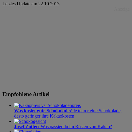
Letztes Update am
22.10.2013
Anzeige
Empfohlene Artikel
Was kostet gute Schokolade?
Je teurer eine Schokolade,
desto geringer ihre Kakaokosten
Josef Zotter:
Was passiert beim Rösten von Kakao?