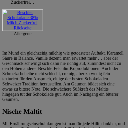
Zuckerfrei…
Allergene
Im Mund ein gleichzeitig milchig wie getoasteter Auftakt, Karamell,
Säure in Balance, Vanille dezent, man erwartet mehr … aber der
Geschmack schwingt sich dann nie richtig auf, zumindest nicht zu
den Höhen anderer Beschle-Felchlin-Koproduktionen. Auch der
Schmelz: beileibe nicht schlecht, cremig, aber zu wenig fein
texturiert für den Anspruch, einige der besten Schokoladen
Schweizer Tradition herzustellen. Am Gaumen bildet sich eine
etwas zu bittere Note. Die schwächere Süßkraft des Maltits
hingegen tut der Schokolade gut. Auch im Nachgang ein bitterer
Gaumen.
Nische Maltit
Mit Ernährungseinschränkungen ist man für jede Hilfe dankbar, und