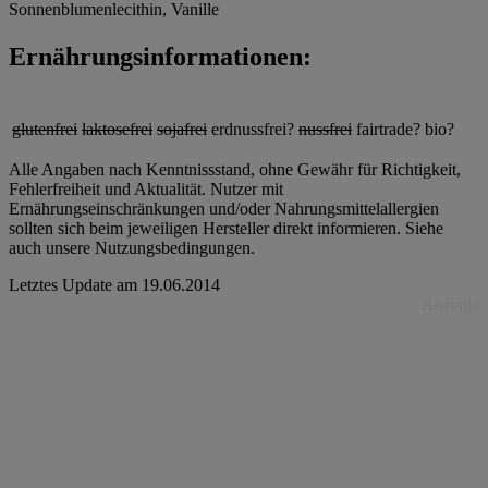
Sonnenblumenlecithin, Vanille
Ernährungsinformationen:
glutenfrei
laktosefrei
sojafrei
erdnussfrei?
nussfrei
fairtrade?
bio?
Alle Angaben nach Kenntnissstand, ohne Gewähr für Richtigkeit,
Fehlerfreiheit und Aktualität. Nutzer mit
Ernährungseinschränkungen und/oder Nahrungsmittelallergien
sollten sich beim jeweiligen Hersteller direkt informieren. Siehe
auch unsere Nutzungsbedingungen.
Letztes Update am
19.06.2014
Anzeige