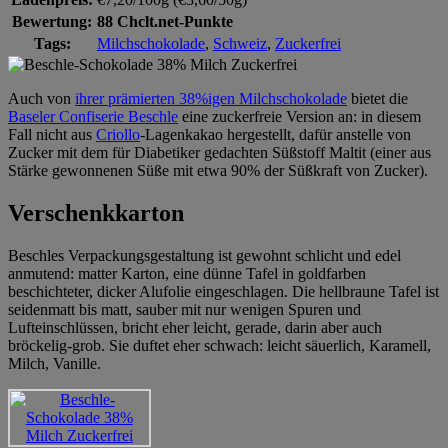
Bewertung:
88 Chclt.net-Punkte
Tags:
Milchschokolade
,
Schweiz
,
Zuckerfrei
Auch von
ihrer prämierten 38%igen Milchschokolade
bietet die
Baseler Confiserie Beschle
eine zuckerfreie Version an: in diesem
Fall nicht aus
Criollo
-Lagenkakao hergestellt, dafür anstelle von
Zucker mit dem für Diabetiker gedachten Süßstoff Maltit (einer aus
Stärke gewonnenen Süße mit etwa 90% der Süßkraft von Zucker).
Verschenkkarton
Beschles Verpackungsgestaltung ist gewohnt schlicht und edel
anmutend: matter Karton, eine dünne Tafel in goldfarben
beschichteter, dicker Alufolie eingeschlagen. Die hellbraune Tafel ist
seidenmatt bis matt, sauber mit nur wenigen Spuren und
Lufteinschlüssen, bricht eher leicht, gerade, darin aber auch
bröckelig-grob. Sie duftet eher schwach: leicht säuerlich, Karamell,
Milch, Vanille.