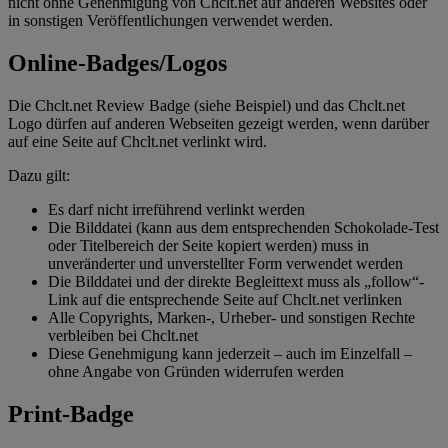
nicht ohne Genehmigung von Chclt.net auf anderen Websites oder
in sonstigen Veröffentlichungen verwendet werden.
Online-Badges/Logos
Die Chclt.net Review Badge (siehe Beispiel) und das Chclt.net
Logo dürfen auf anderen Webseiten gezeigt werden, wenn darüber
auf eine Seite auf Chclt.net verlinkt wird.
Dazu gilt:
Es darf nicht irreführend verlinkt werden
Die Bilddatei (kann aus dem entsprechenden Schokolade-Test
oder Titelbereich der Seite kopiert werden) muss in
unveränderter und unverstellter Form verwendet werden
Die Bilddatei und der direkte Begleittext muss als „follow“-
Link auf die entsprechende Seite auf Chclt.net verlinken
Alle Copyrights, Marken-, Urheber- und sonstigen Rechte
verbleiben bei Chclt.net
Diese Genehmigung kann jederzeit – auch im Einzelfall –
ohne Angabe von Gründen widerrufen werden
Print-Badge