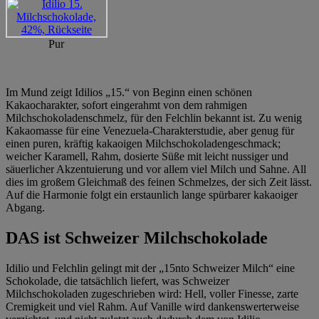
Pur
Im Mund zeigt Idilios „15.“ von Beginn einen schönen
Kakaocharakter, sofort eingerahmt von dem rahmigen
Milchschokoladenschmelz, für den Felchlin bekannt ist. Zu wenig
Kakaomasse für eine Venezuela-Charakterstudie, aber genug für
einen puren, kräftig kakaoigen Milchschokoladengeschmack;
weicher Karamell, Rahm, dosierte Süße mit leicht nussiger und
säuerlicher Akzentuierung und vor allem viel Milch und Sahne. All
dies im großem Gleichmaß des feinen Schmelzes, der sich Zeit lässt.
Auf die Harmonie folgt ein erstaunlich lange spürbarer kakaoiger
Abgang.
DAS ist Schweizer Milchschokolade
Idilio und Felchlin gelingt mit der „15nto Schweizer Milch“ eine
Schokolade, die tatsächlich liefert, was Schweizer
Milchschokoladen zugeschrieben wird: Hell, voller Finesse, zarte
Cremigkeit und viel Rahm. Auf Vanille wird dankenswerterweise