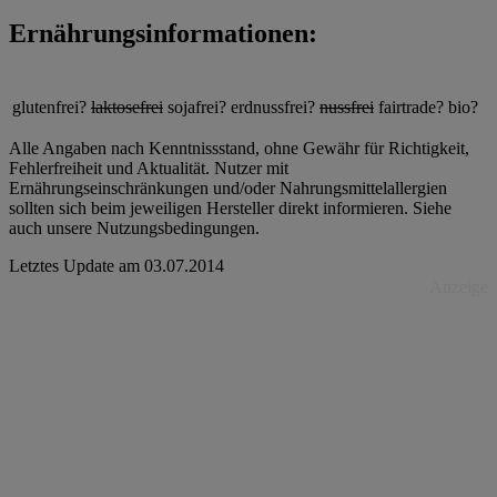
Ernährungsinformationen:
glutenfrei?
laktosefrei
sojafrei?
erdnussfrei?
nussfrei
fairtrade?
bio?
Alle Angaben nach Kenntnissstand, ohne Gewähr für Richtigkeit,
Fehlerfreiheit und Aktualität. Nutzer mit
Ernährungseinschränkungen und/oder Nahrungsmittelallergien
sollten sich beim jeweiligen Hersteller direkt informieren. Siehe
auch unsere Nutzungsbedingungen.
Letztes Update am
03.07.2014
Anzeige