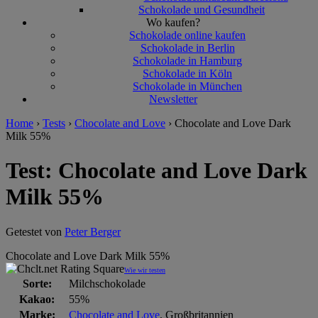
Schokolade und Gesundheit
Wo kaufen?
Schokolade online kaufen
Schokolade in Berlin
Schokolade in Hamburg
Schokolade in Köln
Schokolade in München
Newsletter
Home
›
Tests
›
Chocolate and Love
›
Chocolate and Love Dark
Milk 55%
Test: Chocolate and Love Dark
Milk 55%
Getestet von
Peter Berger
Chocolate and Love Dark Milk 55%
Wie wir testen
Sorte:
Milchschokolade
Kakao:
55%
Marke:
Chocolate and Love
, Großbritannien