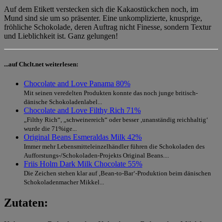
Auf dem Etikett verstecken sich die Kakaostückchen noch, im
Mund sind sie um so präsenter. Eine unkomplizierte, knusprige,
fröhliche Schokolade, deren Auftrag nicht Finesse, sondern Textur
und Lieblichkeit ist. Ganz gelungen!
...auf Chclt.net weiterlesen:
Chocolate and Love Panama 80%
Mit seinen veredelten Produkten konnte das noch junge britisch-
dänische Schokoladenlabel...
Chocolate and Love Filthy Rich 71%
„Filthy Rich“, „schweinereich“ oder besser ‚unanständig reichhaltig‘
wurde die 71%ige...
Original Beans Esmeraldas Milk 42%
Immer mehr Lebensmitteleinzelhändler führen die Schokoladen des
Aufforstungs-/Schokoladen-Projekts Original Beans....
Friis Holm Dark Milk Chocolate 55%
Die Zeichen stehen klar auf ‚Bean-to-Bar‘-Produktion beim dänischen
Schokoladenmacher Mikkel...
Zutaten: