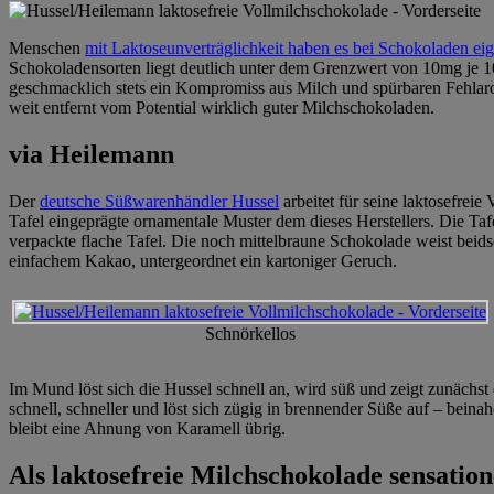
Menschen
mit Laktoseunverträglichkeit haben es bei Schokoladen eig
Schokoladensorten liegt deutlich unter dem Grenzwert von 10mg je 
geschmacklich stets ein Kompromiss aus Milch und spürbaren Fehlarom
weit entfernt vom Potential wirklich guter Milchschokoladen.
via Heilemann
Der
deutsche Süßwarenhändler Hussel
arbeitet für seine laktosefre
Tafel eingeprägte ornamentale Muster dem dieses Herstellers. Die Tafel
verpackte flache Tafel. Die noch mittelbraune Schokolade weist beidsei
einfachem Kakao, untergeordnet ein kartoniger Geruch.
Schnörkellos
Im Mund löst sich die Hussel schnell an, wird süß und zeigt zunächst
schnell, schneller und löst sich zügig in brennender Süße auf – bein
bleibt eine Ahnung von Karamell übrig.
Als laktosefreie Milchschokolade sensation