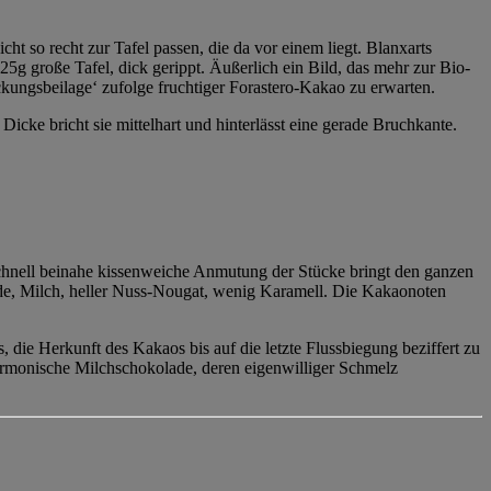
 so recht zur Tafel passen, die da vor einem liegt. Blanxarts
25g große Tafel, dick gerippt. Äußerlich ein Bild, das mehr zur Bio-
ckungsbeilage‘ zufolge fruchtiger Forastero-Kakao zu erwarten.
 Dicke bricht sie mittelhart und hinterlässt eine gerade Bruchkante.
schnell beinahe kissenweiche Anmutung der Stücke bringt den ganzen
de, Milch, heller Nuss-Nougat, wenig Karamell. Die Kakaonoten
die Herkunft des Kakaos bis auf die letzte Flussbiegung beziffert zu
rmonische Milchschokolade, deren eigenwilliger Schmelz