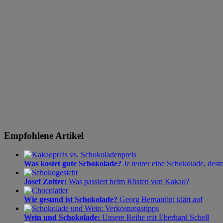
Empfohlene Artikel
Was kostet gute Schokolade?
Je teurer eine Schokolade, dest
Josef Zotter:
Was passiert beim Rösten von Kakao?
Wie gesund ist Schokolade?
Georg Bernardini klärt auf
Wein und Schokolade:
Unsere Reihe mit Eberhard Schell