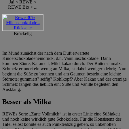
Ja! < REWE <
REWE Bio < ...
Bröckelig
Im Mund zunächst der nach dem Duft erwartete
Kinderschokoladeneindruck, d.h. Vanillinschokolade. Dann
kommen Säure, Karamell, Milchkakao durch. Der Butterschmalz-
Schmelz erinnert ein wenig an Milka, ist dabei weniger klebrig. Nun
beginnt die Süße zu brennen und am Gaumen besteht eine leichte
Störnote; gummiert? seifig? Kohlkopf? Aber Kakao und der cremige
Schmelz fangen das lieblich ein; Süße und Vanille begleiten den
Ausklang.
Besser als Milka
REWEs Sorte „Zarte Vollmilch“ ist in erster Linie eine Süßigkeit
und noch keine wirklich gute Schokolade. Für die Konsistenz der
Tafel selbst könnte es auch Punkteabzug geben, so unbeholfen