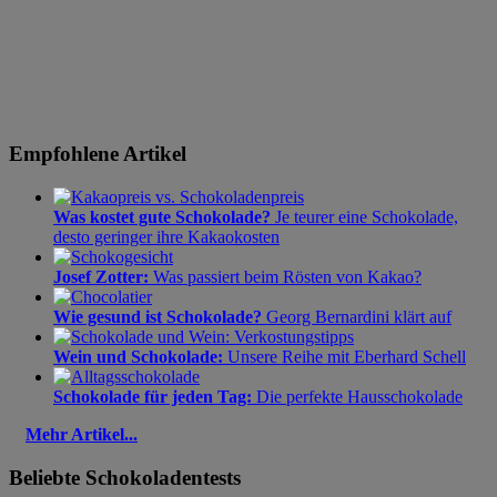
Empfohlene Artikel
Was kostet gute Schokolade?
Je teurer eine Schokolade,
desto geringer ihre Kakaokosten
Josef Zotter:
Was passiert beim Rösten von Kakao?
Wie gesund ist Schokolade?
Georg Bernardini klärt auf
Wein und Schokolade:
Unsere Reihe mit Eberhard Schell
Schokolade für jeden Tag:
Die perfekte Hausschokolade
Mehr Artikel...
Beliebte Schokoladentests