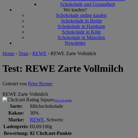
Schokolade und Gesundheit
Wo kaufen?
Schokolade online kaufen
Schokolade in Berlin
Schokolade in Hamburg
Schokolade in Köln
Schokolade in München
Newsletter
Home
›
Tests
›
REWE
›
REWE Zarte Vollmilch
Test: REWE Zarte Vollmilch
Getestet von
Peter Berger
REWE Zarte Vollmilch
Wie wir testen
Sorte:
Milchschokolade
Kakao:
30%
Marke:
REWE
, Schweiz
Ladenpreis:
€0,69/100g
Bewertung:
82 Chclt.net-Punkte