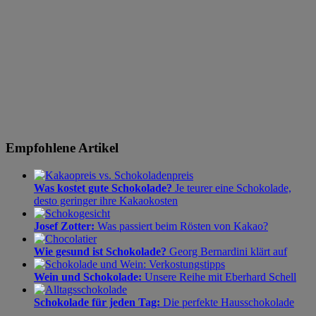
Empfohlene Artikel
Was kostet gute Schokolade?
Je teurer eine Schokolade,
desto geringer ihre Kakaokosten
Josef Zotter:
Was passiert beim Rösten von Kakao?
Wie gesund ist Schokolade?
Georg Bernardini klärt auf
Wein und Schokolade:
Unsere Reihe mit Eberhard Schell
Schokolade für jeden Tag:
Die perfekte Hausschokolade