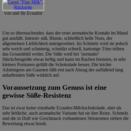
von und für Ecuador
Um so überraschender, dass der erste aromatische Kontakt im Mund
gut ausfällt. Intensiv süß, Blume, schließlich helle Nuss, der
allgemeinen Lieblichkeit untergeordnet. Im Schmelz wird sie jedoch
sehr weich und schmierig, schmilzt schnell, kartonige Töne trüben
das Gesamtbild weiter. Die Süße wird bei ’normaler‘
Stückchengröße etwas heftig und kann im Rachen brennen, in sehr
kleinen Portionen gefällt die Schokolade besser. Die leichte
Adstringens am Gaumen fällt erst nach Abzug der auffallend lang
anhaftenden Süße wirklich auf.
Voraussetzung zum Genuss ist eine
gewisse Süße-Resistenz
Das ist zwar keine ernsthafte Ecuador-Milchschokolade, aber als
sehr liebliche, auch aromatische Variante hat sie ihre Reize. Schmelz
und die in Duft wie Geschmack vorhandenen Störaromen ziehen die
Bewertung etwas herab.