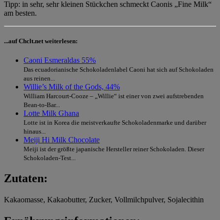
Tipp: in sehr, sehr kleinen Stückchen schmeckt Caonis „Fine Milk“
am besten.
...auf Chclt.net weiterlesen:
Caoni Esmeraldas 55%
Das ecuadorianische Schokoladenlabel Caoni hat sich auf Schokoladen
aus reinen...
Willie’s Milk of the Gods, 44%
William Harcourt-Cooze – „Willie“ ist einer von zwei aufstrebenden
Bean-to-Bar...
Lotte Milk Ghana
Lotte ist in Korea die meistverkaufte Schokoladenmarke und darüber
hinaus...
Meiji Hi Milk Chocolate
Meiji ist der größte japanische Hersteller reiner Schokoladen. Dieser
Schokoladen-Test...
Zutaten:
Kakaomasse, Kakaobutter, Zucker, Vollmilchpulver, Sojalecithin