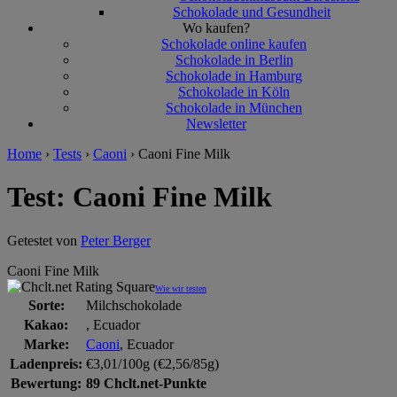
Schokolade und Gesundheit
Wo kaufen?
Schokolade online kaufen
Schokolade in Berlin
Schokolade in Hamburg
Schokolade in Köln
Schokolade in München
Newsletter
Home
›
Tests
›
Caoni
›
Caoni Fine Milk
Test: Caoni Fine Milk
Getestet von
Peter Berger
Caoni Fine Milk
Wie wir testen
Sorte:
Milchschokolade
Kakao:
, Ecuador
Marke:
Caoni
, Ecuador
Ladenpreis:
€3,01/100g (€2,56/85g)
Bewertung:
89 Chclt.net-Punkte