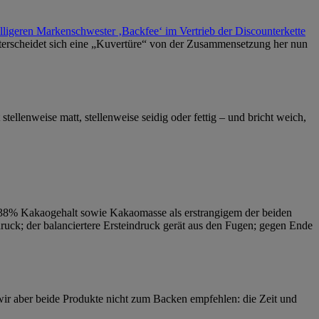
illigeren Markenschwester ‚Backfee‘ im Vertrieb der Discounterkette
terscheidet sich eine „Kuvertüre“ von der Zusammensetzung her nun
tellenweise matt, stellenweise seidig oder fettig – und bricht weich,
 bei 38% Kakaogehalt sowie Kakaomasse als erstrangigem der beiden
druck; der balanciertere Ersteindruck gerät aus den Fugen; gegen Ende
wir aber beide Produkte nicht zum Backen empfehlen: die Zeit und