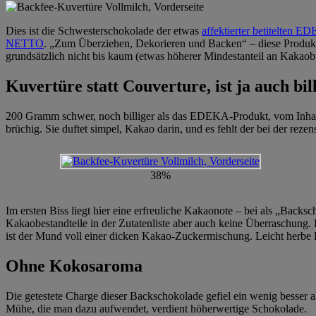
Dies ist die Schwesterschokolade der etwas
affektierter betitelten 
NETTO
. „Zum Überziehen, Dekorieren und Backen“ – diese Produkt
grundsätzlich nicht bis kaum (etwas höherer Mindestanteil an Kakaob
Kuvertüre statt Couverture, ist ja auch bil
200 Gramm schwer, noch billiger als das EDEKA-Produkt, vom Inhalt her 
brüchig. Sie duftet simpel, Kakao darin, und es fehlt der bei der r
38%
Im ersten Biss liegt hier eine erfreuliche Kakaonote – bei als „Back
Kakaobestandteile in der Zutatenliste aber auch keine Überraschung. 
ist der Mund voll einer dicken Kakao-Zuckermischung. Leicht herbe 
Ohne Kokosaroma
Die getestete Charge dieser Backschokolade gefiel ein wenig besser
Mühe, die man dazu aufwendet, verdient höherwertige Schokolade.