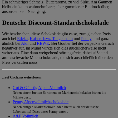
Ein schmieriger Schmelz, Butteraroma, zu viel Süße. Am Gaumen
bleibt ein kaum wahrnehmbarer, aber gummierter Eindruck über,
ansonsten kein Nachgang.
Deutsche Discount-Standardschokolade
Wie beschrieben, diese Schokolade gibt es so, zum gleichen Preis
auch bei
Edeka
,
Kaisers bzw. Tengelmann
und
Penny
, und ganz
ähnlich bei
Aldi
und
REWE
. Bei Goutier fiel der verpackte Geruch
negativer auf, im Mund wirkte sich dies glücklicherweise nicht
weiter aus. Eine dann weitgehend störungsfreie, dabei süße und
aromaschwache Milchschokolade, die sich ausschließlich über den
Preis verkaufen muss.
...auf Chclt.net weiterlesen:
Gut & Günstig Alpen-Vollmilch
Neben einem breiten Sortiment an Markenschokoladen bieten die
Märkte des...
Penny Alpenvollmilchschokolade
Neben einigen Markenschokoladen bietet auch der deutsche
Lebensmittel-Discounter Penny unter...
A&P Vollmilch