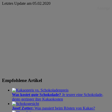
Letztes Update am
05.02.2020
Anzeige
Empfohlene Artikel
Was kostet gute Schokolade?
Je teurer eine Schokolade,
desto geringer ihre Kakaokosten
Josef Zotter:
Was passiert beim Rösten von Kakao?