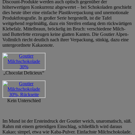
Discount-Produkte werden auch optisch gegenüber der
höherwertigen Konkurrenz abgewertet – bei Schokoladen geschieht
dies heute über eine einfache Plastikverpackung und unemotionale
Produktfotografie. In großer Serie hergestellt, ist die Tafel
weitgehend regelmäßig, dazu ein Streifen entlang dem rückwärtigen
Klebefalz. Mittelbraun, bröckelig im Bruch: verschiedene Milch-
und Butterfette erzeugen keine glatten Kanten. Die Goutier Alpen-
Vollmilch riecht deutlich nach ihrer Verpackung, stinkig, dazu eine
untergeordnete Kakaonote.
„Chocolat Delicieux“
Kein Unterschied
Im Mund ist der Ersteindruck der Goutier weich, unaromatisch, süß.
Rahm mit einem getreidigen Einschlag, schließlich wird daraus
Kakao; simpel, etwa wie Kaba-Pulver. Einfachste Milchschokolade.