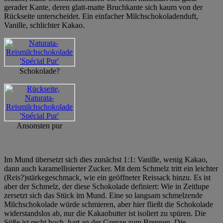
gerader Kante, deren glatt-matte Bruchkante sich kaum von der
Rückseite unterscheidet. Ein einfacher Milchschokoladenduft,
Vanille, schlichter Kakao.
Schokolade?
Ansonsten pur
Im Mund übersetzt sich dies zunächst 1:1: Vanille, wenig Kakao,
dann auch karamellisierter Zucker. Mit dem Schmelz tritt ein leichter
(Reis?)stärkegeschmack, wie ein geöffneter Reissack hinzu. Es ist
aber der Schmelz, der diese Schokolade definiert: Wie in Zeitlupe
zersetzt sich das Stück im Mund. Eine so langsam schmelzende
Milchschokolade würde schmieren, aber hier fließt die Schokolade
widerstandslos ab, nur die Kakaobutter ist isoliert zu spüren. Die
Süße ist recht hoch, hart an der Grenze zum Brennen. Die