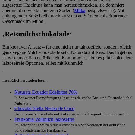
zugesetzte Haselnuss kann man herausschmecken, sie dominiert
aber nicht so wie bei anderen Sorten (
Milka
beispielsweise). Mit
abklingender Süße bleibt noch kurz ein an Stärkemehl erinnernder
Geschmack im Mund.
‚Reismilchschokolade‘
Ein kreativer Ansatz – für eine nicht nur laktosefreie, sondern gleich
ganz vegane Milchschokolade setzt Naturata auf Reis. Das Ergebnis
ist geschmacklich natürlich ein Kompromiss, aber es gibt schlechtere
laktosefreie Optionen, selbst mit Kuhmilch.
...auf Chclt.net weiterlesen:
Naturata Ecuador Edelbitter 70%
In Schweizer Fremdfertigung lässt das deutsche Bio- und Fairtrade-Label
Naturata...
Chocolat Stella Nectar de Coco
Hm … eine Schokolade mit Kokosraspeln fällt eigentlich nicht mehr...
Frankonia Vollmilch laktosefrei
Im Reformhaus werden die laktosefreien Schokoladen der deutschen
Schokoladenmarke Frankonia...