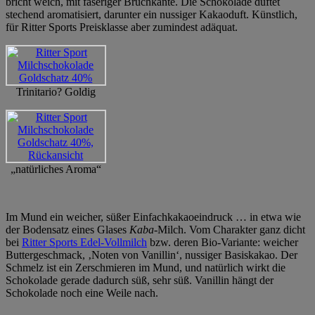
bricht weich, mit faseriger Bruchkante. Die Schokolade duftet
stechend aromatisiert, darunter ein nussiger Kakaoduft. Künstlich,
für Ritter Sports Preisklasse aber zumindest adäquat.
Trinitario? Goldig
„natürliches Aroma“
Im Mund ein weicher, süßer Einfachkakaoeindruck … in etwa wie
der Bodensatz eines Glases
Kaba
-Milch. Vom Charakter ganz dicht
bei
Ritter Sports Edel-Vollmilch
bzw. deren Bio-Variante: weicher
Buttergeschmack, ‚Noten von Vanillin‘, nussiger Basiskakao. Der
Schmelz ist ein Zerschmieren im Mund, und natürlich wirkt die
Schokolade gerade dadurch süß, sehr süß. Vanillin hängt der
Schokolade noch eine Weile nach.