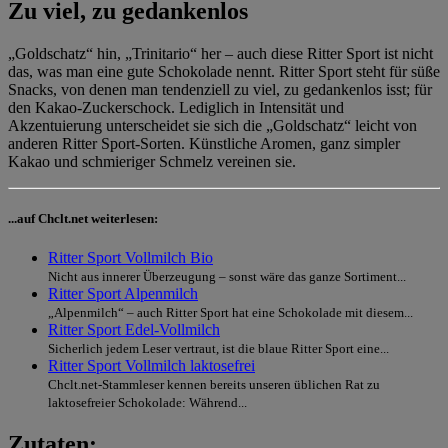
Zu viel, zu gedankenlos
„Goldschatz“ hin, „Trinitario“ her – auch diese Ritter Sport ist nicht
das, was man eine gute Schokolade nennt. Ritter Sport steht für süße
Snacks, von denen man tendenziell zu viel, zu gedankenlos isst; für
den Kakao-Zuckerschock. Lediglich in Intensität und
Akzentuierung unterscheidet sie sich die „Goldschatz“ leicht von
anderen Ritter Sport-Sorten. Künstliche Aromen, ganz simpler
Kakao und schmieriger Schmelz vereinen sie.
...auf Chclt.net weiterlesen:
Ritter Sport Vollmilch Bio
Nicht aus innerer Überzeugung – sonst wäre das ganze Sortiment...
Ritter Sport Alpenmilch
„Alpenmilch“ – auch Ritter Sport hat eine Schokolade mit diesem...
Ritter Sport Edel-Vollmilch
Sicherlich jedem Leser vertraut, ist die blaue Ritter Sport eine...
Ritter Sport Vollmilch laktosefrei
Chclt.net-Stammleser kennen bereits unseren üblichen Rat zu
laktosefreier Schokolade: Während...
Zutaten: