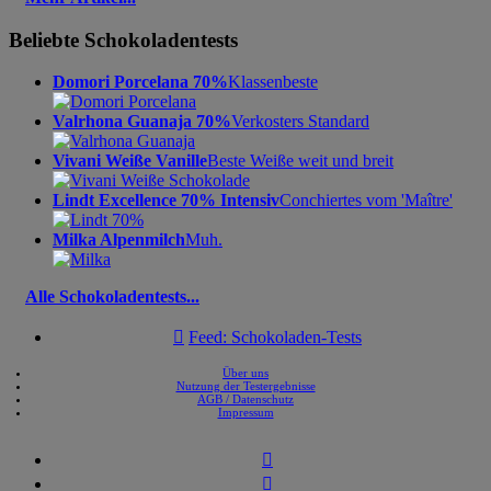
Beliebte Schokoladentests
Domori Porcelana 70%
Klassenbeste
Valrhona Guanaja 70%
Verkosters Standard
Vivani Weiße Vanille
Beste Weiße weit und breit
Lindt Excellence 70% Intensiv
Conchiertes vom 'Maître'
Milka Alpenmilch
Muh.
Alle Schokoladentests...

Feed: Schokoladen-Tests
Über uns
Nutzung der Testergebnisse
AGB / Datenschutz
Impressum

