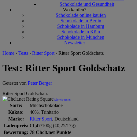
Schokolade und Gesundheit
Wo kaufen?
Schokolade online kaufen
Schokolade in Berlin
Schokolade in Hamburg
Schokolade in Köln
Schokolade in München
Newsletter
Home
›
Tests
›
Ritter Sport
›
Ritter Sport Goldschatz
Test: Ritter Sport Goldschatz
Getestet von
Peter Berger
Ritter Sport Goldschatz
Wie wir testen
Sorte:
Milchschokolade
Kakao:
40%, Trinitario
Marke:
Ritter Sport
, Deutschland
Ladenpreis:
€1,47/100g (€0,25/17g)
Bewertung:
78 Chclt.net-Punkte