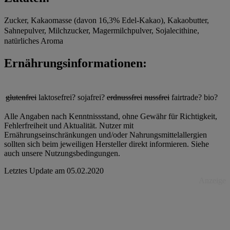
Zucker, Kakaomasse (davon 16,3% Edel-Kakao), Kakaobutter,
Sahnepulver, Milchzucker, Magermilchpulver, Sojalecithine,
natürliches Aroma
Ernährungsinformationen:
glutenfrei
laktosefrei?
sojafrei?
erdnussfrei
nussfrei
fairtrade?
bio?
Alle Angaben nach Kenntnissstand, ohne Gewähr für Richtigkeit,
Fehlerfreiheit und Aktualität. Nutzer mit
Ernährungseinschränkungen und/oder Nahrungsmittelallergien
sollten sich beim jeweiligen Hersteller direkt informieren. Siehe
auch unsere Nutzungsbedingungen.
Letztes Update am
05.02.2020
Anzeige