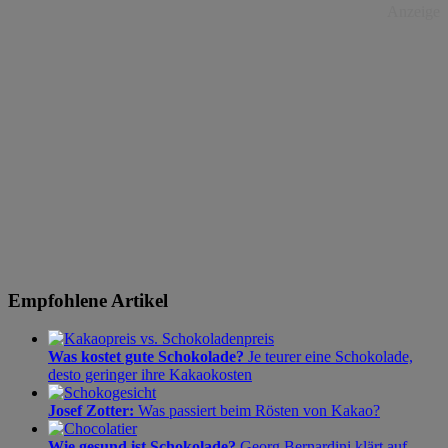
Anzeige
Empfohlene Artikel
Was kostet gute Schokolade?
Je teurer eine Schokolade,
desto geringer ihre Kakaokosten
Josef Zotter:
Was passiert beim Rösten von Kakao?
Wie gesund ist Schokolade?
Georg Bernardini klärt auf