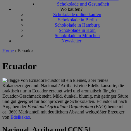
Schokolade und Gesundheit
Wo kaufen?
Schokolade online kaufen
Schokolade in Berlin
Schokolade in Hamburg
Schokolade in Köln
Schokolade in München
Newsletter
Home
›
Ecuador
Ecuador
Ecuador ist ein kleines, aber feines
Kakaoerzeugerland: Nacional / Arriba ist eine Edelkakaosorte, die
praktisch nur in Ecuador erzeugt wird und aromatisch für „den“
Ecuador-Geschmack steht. Mild, dunkel, blumig, mit geringer Säure
und gut geeignet für hochprozentige Schokoladen. Ecuador ist nach
Angaben der
Food and Agriculture Organisation
(FAO) heute mit
ca. 36% Marktanteil mit deutlichem Abstand weltgrößter Erzeuger
von
Edelkakao
.
Nacional, Arriba und CCN 51