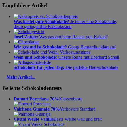
Empfohlene Artikel
Was kostet gute Schokolade?
Je teurer eine Schokolade,
desto geringer ihre Kakaokosten
Josef Zotter:
Was passiert beim Rösten von Kakao?
Wie gesund ist Schokolade?
Georg Bernardini klärt auf
Wein und Schokolade:
Unsere Reihe mit Eberhard Schell
Schokolade für jeden Tag:
Die perfekte Hausschokolade
Mehr Artikel...
Beliebte Schokoladentests
Domori Porcelana 70%
Klassenbeste
Valrhona Guanaja 70%
Verkosters Standard
Vivani Weiße Vanille
Beste Weiße weit und breit