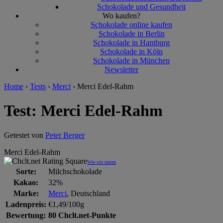
Schokolade und Gesundheit
Wo kaufen?
Schokolade online kaufen
Schokolade in Berlin
Schokolade in Hamburg
Schokolade in Köln
Schokolade in München
Newsletter
Home
›
Tests
›
Merci
›
Merci Edel-Rahm
Test: Merci Edel-Rahm
Getestet von
Peter Berger
Merci Edel-Rahm
Wie wir testen
Sorte:
Milchschokolade
Kakao:
32%
Marke:
Merci
, Deutschland
Ladenpreis:
€1,49/100g
Bewertung:
80 Chclt.net-Punkte