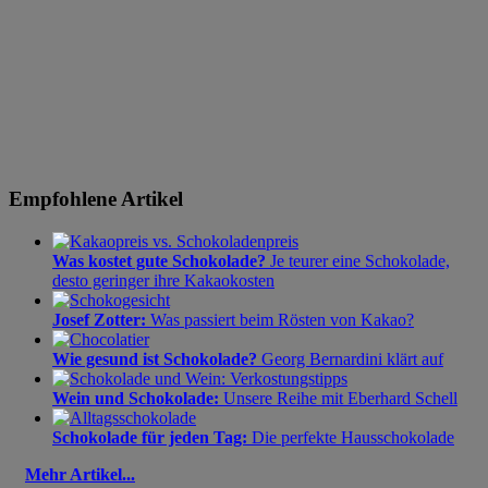
Empfohlene Artikel
Was kostet gute Schokolade?
Je teurer eine Schokolade,
desto geringer ihre Kakaokosten
Josef Zotter:
Was passiert beim Rösten von Kakao?
Wie gesund ist Schokolade?
Georg Bernardini klärt auf
Wein und Schokolade:
Unsere Reihe mit Eberhard Schell
Schokolade für jeden Tag:
Die perfekte Hausschokolade
Mehr Artikel...