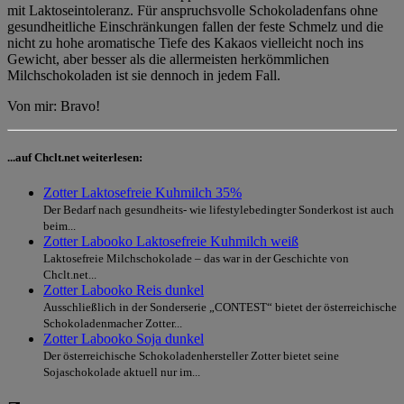
mit Laktoseintoleranz. Für anspruchsvolle Schokoladenfans ohne
gesundheitliche Einschränkungen fallen der feste Schmelz und die
nicht zu hohe aromatische Tiefe des Kakaos vielleicht noch ins
Gewicht, aber besser als die allermeisten herkömmlichen
Milchschokoladen ist sie dennoch in jedem Fall.
Von mir: Bravo!
...auf Chclt.net weiterlesen:
Zotter Laktosefreie Kuhmilch 35%
Der Bedarf nach gesundheits- wie lifestylebedingter Sonderkost ist auch
beim...
Zotter Labooko Laktosefreie Kuhmilch weiß
Laktosefreie Milchschokolade – das war in der Geschichte von
Chclt.net...
Zotter Labooko Reis dunkel
Ausschließlich in der Sonderserie „CONTEST“ bietet der österreichische
Schokoladenmacher Zotter...
Zotter Labooko Soja dunkel
Der österreichische Schokoladenhersteller Zotter bietet seine
Sojaschokolade aktuell nur im...