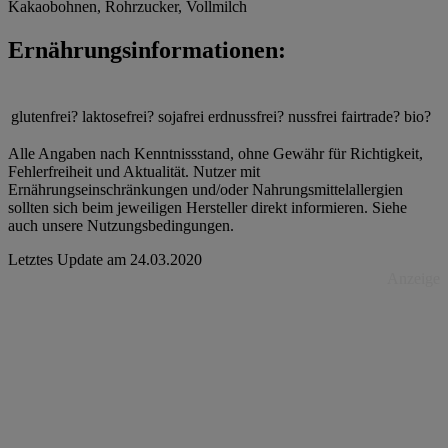
Kakaobohnen, Rohrzucker, Vollmilch
Ernährungsinformationen:
glutenfrei?
laktosefrei?
sojafrei
erdnussfrei?
nussfrei
fairtrade?
bio?
Alle Angaben nach Kenntnissstand, ohne Gewähr für Richtigkeit,
Fehlerfreiheit und Aktualität. Nutzer mit
Ernährungseinschränkungen und/oder Nahrungsmittelallergien
sollten sich beim jeweiligen Hersteller direkt informieren. Siehe
auch unsere Nutzungsbedingungen.
Letztes Update am
24.03.2020
Anzeige