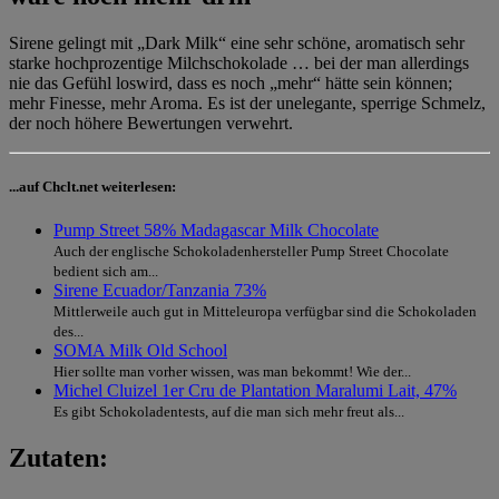
Sirene gelingt mit „Dark Milk“ eine sehr schöne, aromatisch sehr
starke hochprozentige Milchschokolade … bei der man allerdings
nie das Gefühl loswird, dass es noch „mehr“ hätte sein können;
mehr Finesse, mehr Aroma. Es ist der unelegante, sperrige Schmelz,
der noch höhere Bewertungen verwehrt.
...auf Chclt.net weiterlesen:
Pump Street 58% Madagascar Milk Chocolate
Auch der englische Schokoladenhersteller Pump Street Chocolate
bedient sich am...
Sirene Ecuador/Tanzania 73%
Mittlerweile auch gut in Mitteleuropa verfügbar sind die Schokoladen
des...
SOMA Milk Old School
Hier sollte man vorher wissen, was man bekommt! Wie der...
Michel Cluizel 1er Cru de Plantation Maralumi Lait, 47%
Es gibt Schokoladentests, auf die man sich mehr freut als...
Zutaten: