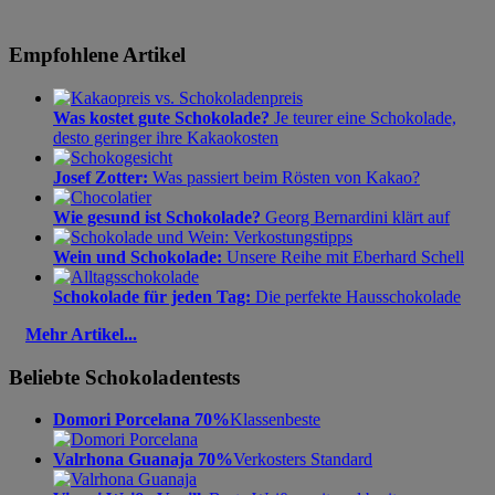
Empfohlene Artikel
Was kostet gute Schokolade?
Je teurer eine Schokolade,
desto geringer ihre Kakaokosten
Josef Zotter:
Was passiert beim Rösten von Kakao?
Wie gesund ist Schokolade?
Georg Bernardini klärt auf
Wein und Schokolade:
Unsere Reihe mit Eberhard Schell
Schokolade für jeden Tag:
Die perfekte Hausschokolade
Mehr Artikel...
Beliebte Schokoladentests
Domori Porcelana 70%
Klassenbeste
Valrhona Guanaja 70%
Verkosters Standard