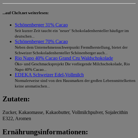
...auf Chclt.net weiterlesen:
Schönenberger 31% Cacao
Seit kurzer Zeit taucht ein ’neuer‘ Schokoladenhersteller häufiger im
deutschen...
Schönenberger 70% Cacao
Neben dem Unternehmensschwerpunkt Fremdherstellung, bietet der
Schweizer Schokoladenhersteller Schönenberger auch...
Rio Napo 40% Cacao Grand Cru Waldschokolade
Öko- und Geschmacksprojekt Die vorliegende Milchschokolade, Rio
Napo 40% Cacao...
EDEKA Schweizer Edel-Vollmilch
Normalerweise sind von den Hausmarken der großen Lebensmittelketten
keine aromatischen...
Zutaten:
Zucker, Kakaomasse, Kakaobutter, Vollmilchpulver, Sojalecithin
E322, Aromen
Ernährungsinformationen: