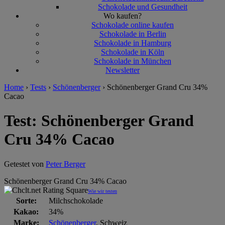
Schokolade und Gesundheit
Wo kaufen?
Schokolade online kaufen
Schokolade in Berlin
Schokolade in Hamburg
Schokolade in Köln
Schokolade in München
Newsletter
Home
›
Tests
›
Schönenberger
›
Schönenberger Grand Cru 34%
Cacao
Test: Schönenberger Grand
Cru 34% Cacao
Getestet von
Peter Berger
Schönenberger Grand Cru 34% Cacao
Wie wir testen
Sorte:
Milchschokolade
Kakao:
34%
Marke:
Schönenberger
, Schweiz