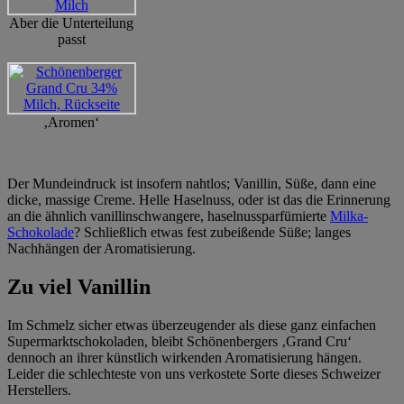
Aber die Unterteilung
passt
‚Aromen‘
Der Mundeindruck ist insofern nahtlos; Vanillin, Süße, dann eine
dicke, massige Creme. Helle Haselnuss, oder ist das die Erinnerung
an die ähnlich vanillinschwangere, haselnussparfümierte
Milka-
Schokolade
? Schließlich etwas fest zubeißende Süße; langes
Nachhängen der Aromatisierung.
Zu viel Vanillin
Im Schmelz sicher etwas überzeugender als diese ganz einfachen
Supermarktschokoladen, bleibt Schönenbergers ‚Grand Cru‘
dennoch an ihrer künstlich wirkenden Aromatisierung hängen.
Leider die schlechteste von uns verkostete Sorte dieses Schweizer
Herstellers.