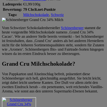
Ladenpreis:
€1,99/100g
Bewertung:
79 Chclt.net-Punkte
Tags:
Milchschokolade
,
Schweiz
Vom Schweizer Schokoladenhersteller
Schönenberger
stammt die
heute vorgestellte Milchschokolade namens ‚Grand Cru 34%
Cacao‘. Wie an anderer Stelle bereits vermerkt – bei Schönenberger
ist festzuhalten, dass ‚Grand Cru‘ anders als bei anderen Herstellern
nicht für die höheren Sortimentsqualitäten steht, sondern für Zutaten
wie ‚Aromen‘. Schönenbergers Bio- und Fairtrade-Sorten hingegen
wissen da im ersten Eindruck besser zu überzeugen.
Grand Cru Milchschokolade?
Von Pappkarton und Alueinschlag befreit, präsentiert diese
Schönenberger sich hell, gleichmäßig ausgeführt. Sie bricht leicht,
zeigt dabei leicht unebene Kanten. Der Duft vor allem zieht den
zweiten Eindruck herab – ein penetrantes, weit reichendes Vanillin-
Aroma, wie sonst aus den unteren Supermarkt-Ebenen bekannt.