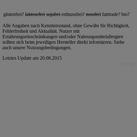
glutenfrei?
laktosefrei
sojafrei
erdnussfrei?
nussfrei
fairtrade?
bio?
Alle Angaben nach Kenntnissstand, ohne Gewähr für Richtigkeit,
Fehlerfreiheit und Aktualität. Nutzer mit
Ernährungseinschränkungen und/oder Nahrungsmittelallergien
sollten sich beim jeweiligen Hersteller direkt informieren. Siehe
auch unsere Nutzungsbedingungen.
Letztes Update am
20.08.2015
Anzeige