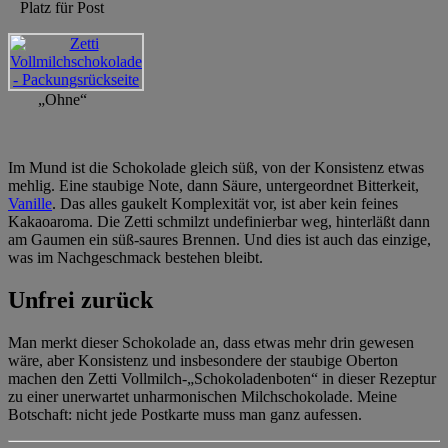
Platz für Post
„Ohne“
Im Mund ist die Schokolade gleich süß, von der Konsistenz etwas
mehlig. Eine staubige Note, dann Säure, untergeordnet Bitterkeit,
Vanille
. Das alles gaukelt Komplexität vor, ist aber kein feines
Kakaoaroma. Die Zetti schmilzt undefinierbar weg, hinterläßt dann
am Gaumen ein süß-saures Brennen. Und dies ist auch das einzige,
was im Nachgeschmack bestehen bleibt.
Unfrei zurück
Man merkt dieser Schokolade an, dass etwas mehr drin gewesen
wäre, aber Konsistenz und insbesondere der staubige Oberton
machen den Zetti Vollmilch-„Schokoladenboten“ in dieser Rezeptur
zu einer unerwartet unharmonischen Milchschokolade. Meine
Botschaft: nicht jede Postkarte muss man ganz aufessen.