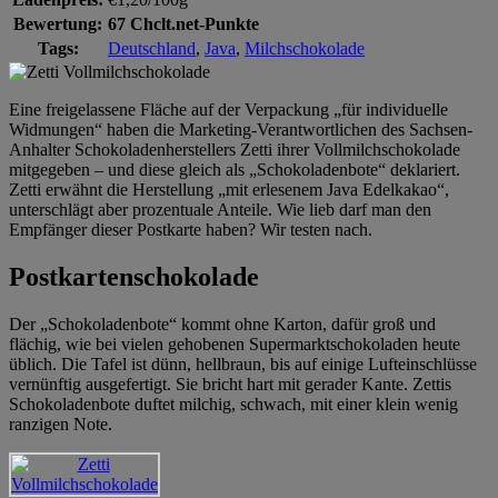
Bewertung:
67 Chclt.net-Punkte
Tags:
Deutschland
,
Java
,
Milchschokolade
Eine freigelassene Fläche auf der Verpackung „für individuelle
Widmungen“ haben die Marketing-Verantwortlichen des Sachsen-
Anhalter Schokoladenherstellers Zetti ihrer Vollmilchschokolade
mitgegeben – und diese gleich als „Schokoladenbote“ deklariert.
Zetti erwähnt die Herstellung „mit erlesenem Java Edelkakao“,
unterschlägt aber prozentuale Anteile. Wie lieb darf man den
Empfänger dieser Postkarte haben? Wir testen nach.
Postkartenschokolade
Der „Schokoladenbote“ kommt ohne Karton, dafür groß und
flächig, wie bei vielen gehobenen Supermarktschokoladen heute
üblich. Die Tafel ist dünn, hellbraun, bis auf einige Lufteinschlüsse
vernünftig ausgefertigt. Sie bricht hart mit gerader Kante. Zettis
Schokoladenbote duftet milchig, schwach, mit einer klein wenig
ranzigen Note.