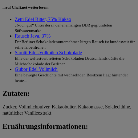
...auf Chclt.net weiterlesen:
Zetti Edel Bitter, 75% Kakao
„Noch gut“ Unter der in der ehemaligen DDR gegründeten
Süßwarenmarke...
Rausch Java, 37%
Der Berliner Schokoladenunternehmer Jürgen Rausch ist bundesweit für
seine farbenfrohe...
Sarotti Edel-Vollmilch Schokolade
Eine der weitestverbreiteten Schokoladen Deutschlands dürfte die
Milchschokolade der Berliner...
Gubor Edel Vollmilch
Eine bewegte Geschichte mit wechselnden Besitzern liegt hinter der
heute...
Zutaten:
Zucker, Vollmilchpulver, Kakaobutter, Kakaomasse, Sojalecithine,
natürlicher Vanilleextrakt
Ernährungsinformationen: