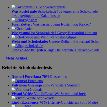
Was kostet gute Schokolade?
Je teurer eine Schokolade,
desto geringer ihre Kakaokosten
Josef Zotter:
Was passiert beim Rösten von Kakao?
Wie gesund ist Schokolade?
Georg Bernardini klärt auf
Wein und Schokolade:
Unsere Reihe mit Eberhard Schell
Schokolade für jeden Tag:
Die perfekte Hausschokolade
Mehr Artikel...
Beliebte Schokoladentests
Domori Porcelana 70%
Klassenbeste
Valrhona Guanaja 70%
Verkosters Standard
Vivani Weiße Vanille
Beste Weiße weit und breit
Lindt Excellence 70% Intensiv
Conchiertes vom 'Maître'