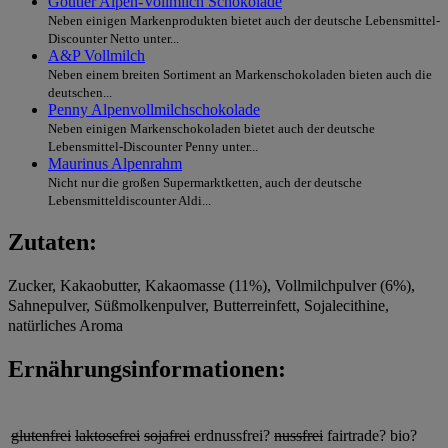
Goutier Alpen-Vollmilch Schokolade
Neben einigen Markenprodukten bietet auch der deutsche Lebensmittel-
Discounter Netto unter...
A&P Vollmilch
Neben einem breiten Sortiment an Markenschokoladen bieten auch die
deutschen...
Penny Alpenvollmilchschokolade
Neben einigen Markenschokoladen bietet auch der deutsche
Lebensmittel-Discounter Penny unter...
Maurinus Alpenrahm
Nicht nur die großen Supermarktketten, auch der deutsche
Lebensmitteldiscounter Aldi...
Zutaten:
Zucker, Kakaobutter, Kakaomasse (11%), Vollmilchpulver (6%),
Sahnepulver, Süßmolkenpulver, Butterreinfett, Sojalecithine,
natürliches Aroma
Ernährungsinformationen:
glutenfrei
laktosefrei
sojafrei
erdnussfrei?
nussfrei
fairtrade?
bio?