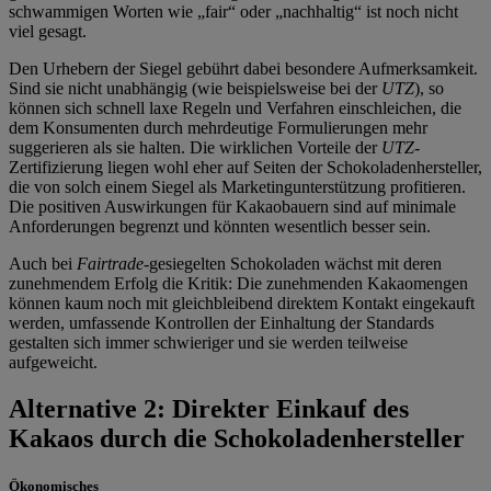
schwammigen Worten wie „fair“ oder „nachhaltig“ ist noch nicht
viel gesagt.
Den Urhebern der Siegel gebührt dabei besondere Aufmerksamkeit.
Sind sie nicht unabhängig (wie beispielsweise bei der
UTZ
), so
können sich schnell laxe Regeln und Verfahren einschleichen, die
dem Konsumenten durch mehrdeutige Formulierungen mehr
suggerieren als sie halten. Die wirklichen Vorteile der
UTZ-
Zertifizierung liegen wohl eher auf Seiten der Schokoladenhersteller,
die von solch einem Siegel als Marketingunterstützung profitieren.
Die positiven Auswirkungen für Kakaobauern sind auf minimale
Anforderungen begrenzt und könnten wesentlich besser sein.
Auch bei
Fairtrade
-gesiegelten Schokoladen wächst mit deren
zunehmendem Erfolg die Kritik: Die zunehmenden Kakaomengen
können kaum noch mit gleichbleibend direktem Kontakt eingekauft
werden, umfassende Kontrollen der Einhaltung der Standards
gestalten sich immer schwieriger und sie werden teilweise
aufgeweicht.
Alternative 2: Direkter Einkauf des
Kakaos durch die Schokoladenhersteller
Ökonomisches