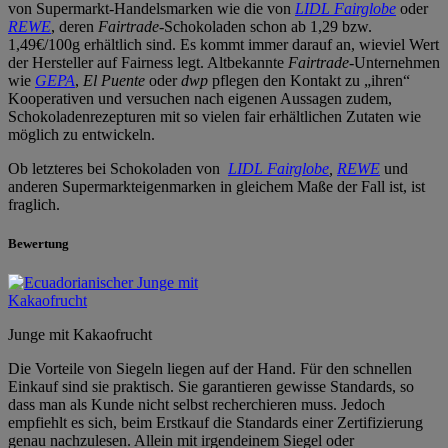
von Supermarkt-Handelsmarken wie die von
LIDL Fairglobe
oder
REWE
, deren
Fairtrade
-Schokoladen schon ab 1,29 bzw.
1,49€/100g erhältlich sind. Es kommt immer darauf an, wieviel Wert
der Hersteller auf Fairness legt. Altbekannte
Fairtrade
-Unternehmen
wie
GEPA
,
El Puente
oder
dwp
pflegen den Kontakt zu „ihren“
Kooperativen und versuchen nach eigenen Aussagen zudem,
Schokoladenrezepturen mit so vielen fair erhältlichen Zutaten wie
möglich zu entwickeln.
Ob letzteres bei Schokoladen von
LIDL Fairglobe
,
REWE
und
anderen Supermarkteigenmarken in gleichem Maße der Fall ist, ist
fraglich.
Bewertung
Junge mit Kakaofrucht
Die Vorteile von Siegeln liegen auf der Hand. Für den schnellen
Einkauf sind sie praktisch. Sie garantieren gewisse Standards, so
dass man als Kunde nicht selbst recherchieren muss. Jedoch
empfiehlt es sich, beim Erstkauf die Standards einer Zertifizierung
genau nachzulesen. Allein mit irgendeinem Siegel oder