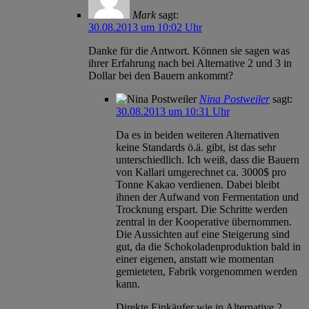
Mark
sagt:
30.08.2013 um 10:02 Uhr
Danke für die Antwort. Können sie sagen was
ihrer Erfahrung nach bei Alternative 2 und 3 in
Dollar bei den Bauern ankommt?
Nina Postweiler
sagt:
30.08.2013 um 10:31 Uhr
Da es in beiden weiteren Alternativen
keine Standards ö.ä. gibt, ist das sehr
unterschiedlich. Ich weiß, dass die Bauern
von Kallari umgerechnet ca. 3000$ pro
Tonne Kakao verdienen. Dabei bleibt
ihnen der Aufwand von Fermentation und
Trocknung erspart. Die Schritte werden
zentral in der Kooperative übernommen.
Die Aussichten auf eine Steigerung sind
gut, da die Schokoladenproduktion bald in
einer eigenen, anstatt wie momentan
gemieteten, Fabrik vorgenommen werden
kann.
Direkte Einkäufer wie in Alternative 2