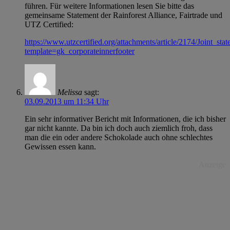
führen. Für weitere Informationen lesen Sie bitte das
gemeinsame Statement der Rainforest Alliance, Fairtrade und
UTZ Certified:
https://www.utzcertified.org/attachments/article/2174/Joint_st
template=gk_corporateinnerfooter
Melissa
sagt:
03.09.2013 um 11:34 Uhr
Ein sehr informativer Bericht mit Informationen, die ich bisher
gar nicht kannte. Da bin ich doch auch ziemlich froh, dass
man die ein oder andere Schokolade auch ohne schlechtes
Gewissen essen kann.
Anzeige