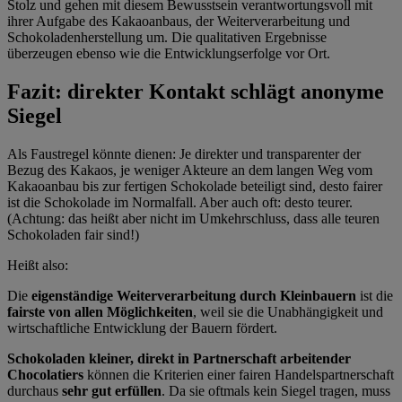
Stolz und gehen mit diesem Bewusstsein verantwortungsvoll mit
ihrer Aufgabe des Kakaoanbaus, der Weiterverarbeitung und
Schokoladenherstellung um. Die qualitativen Ergebnisse
überzeugen ebenso wie die Entwicklungserfolge vor Ort.
Fazit: direkter Kontakt schlägt anonyme
Siegel
Als Faustregel könnte dienen: Je direkter und transparenter der
Bezug des Kakaos, je weniger Akteure an dem langen Weg vom
Kakaoanbau bis zur fertigen Schokolade beteiligt sind, desto fairer
ist die Schokolade im Normalfall. Aber auch oft: desto teurer.
(Achtung: das heißt aber nicht im Umkehrschluss, dass alle teuren
Schokoladen fair sind!)
Heißt also:
Die
eigenständige Weiterverarbeitung durch Kleinbauern
ist die
fairste von allen Möglichkeiten
, weil sie die Unabhängigkeit und
wirtschaftliche Entwicklung der Bauern fördert.
Schokoladen kleiner, direkt in Partnerschaft arbeitender
Chocolatiers
können die Kriterien einer fairen Handelspartnerschaft
durchaus
sehr gut erfüllen
. Da sie oftmals kein Siegel tragen, muss