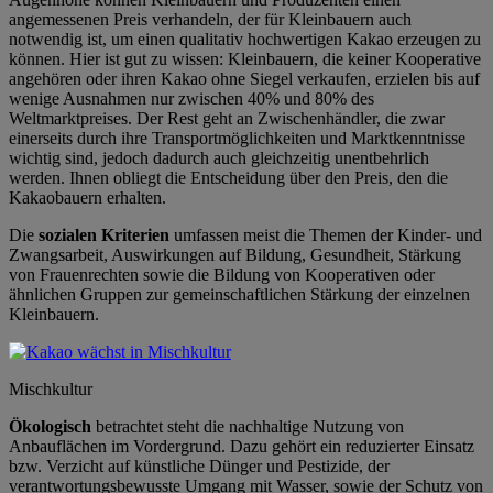
angemessenen Preis verhandeln, der für Kleinbauern auch
notwendig ist, um einen qualitativ hochwertigen Kakao erzeugen zu
können. Hier ist gut zu wissen: Kleinbauern, die keiner Kooperative
angehören oder ihren Kakao ohne Siegel verkaufen, erzielen bis auf
wenige Ausnahmen nur zwischen 40% und 80% des
Weltmarktpreises. Der Rest geht an Zwischenhändler, die zwar
einerseits durch ihre Transportmöglichkeiten und Marktkenntnisse
wichtig sind, jedoch dadurch auch gleichzeitig unentbehrlich
werden. Ihnen obliegt die Entscheidung über den Preis, den die
Kakaobauern erhalten.
Die
sozialen Kriterien
umfassen meist die Themen der Kinder- und
Zwangsarbeit, Auswirkungen auf Bildung, Gesundheit, Stärkung
von Frauenrechten sowie die Bildung von Kooperativen oder
ähnlichen Gruppen zur gemeinschaftlichen Stärkung der einzelnen
Kleinbauern.
Mischkultur
Ökologisch
betrachtet steht die nachhaltige Nutzung von
Anbauflächen im Vordergrund. Dazu gehört ein reduzierter Einsatz
bzw. Verzicht auf künstliche Dünger und Pestizide, der
verantwortungsbewusste Umgang mit Wasser, sowie der Schutz von