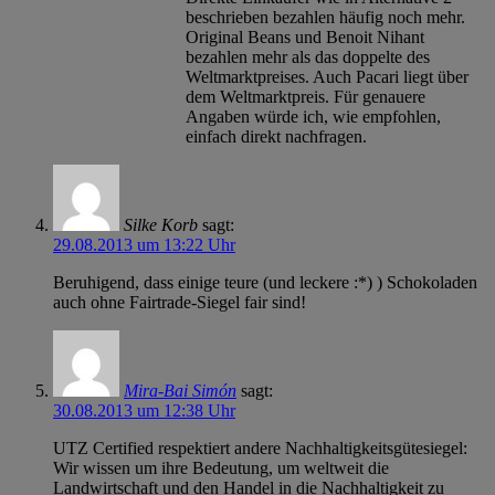
beschrieben bezahlen häufig noch mehr.
Original Beans und Benoit Nihant
bezahlen mehr als das doppelte des
Weltmarktpreises. Auch Pacari liegt über
dem Weltmarktpreis. Für genauere
Angaben würde ich, wie empfohlen,
einfach direkt nachfragen.
Silke Korb
sagt:
29.08.2013 um 13:22 Uhr
Beruhigend, dass einige teure (und leckere :*) ) Schokoladen
auch ohne Fairtrade-Siegel fair sind!
Mira-Bai Simón
sagt:
30.08.2013 um 12:38 Uhr
UTZ Certified respektiert andere Nachhaltigkeitsgütesiegel:
Wir wissen um ihre Bedeutung, um weltweit die
Landwirtschaft und den Handel in die Nachhaltigkeit zu