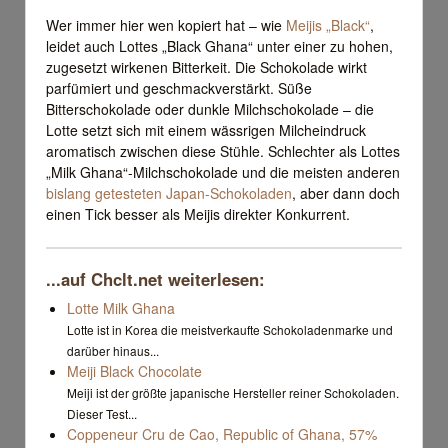
Wer immer hier wen kopiert hat – wie
Meijis „Black“
,
leidet auch Lottes „Black Ghana“ unter einer zu hohen,
zugesetzt wirkenen Bitterkeit. Die Schokolade wirkt
parfümiert und geschmackverstärkt. Süße
Bitterschokolade oder dunkle Milchschokolade – die
Lotte setzt sich mit einem wässrigen Milcheindruck
aromatisch zwischen diese Stühle. Schlechter als Lottes
„Milk Ghana“-Milchschokolade und die meisten anderen
bislang getesteten Japan-Schokoladen
, aber dann doch
einen Tick besser als Meijis direkter Konkurrent.
...auf Chclt.net weiterlesen:
Lotte Milk Ghana
Lotte ist in Korea die meistverkaufte Schokoladenmarke und
darüber hinaus...
Meiji Black Chocolate
Meiji ist der größte japanische Hersteller reiner Schokoladen.
Dieser Test...
Coppeneur Cru de Cao, Republic of Ghana, 57%