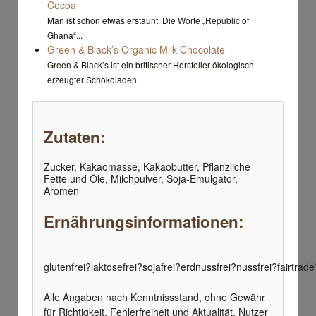
Cocoa
Man ist schon etwas erstaunt. Die Worte „Republic of
Ghana“...
Green & Black’s Organic Milk Chocolate
Green & Black’s ist ein britischer Hersteller ökologisch
erzeugter Schokoladen...
Zutaten:
Zucker, Kakaomasse, Kakaobutter, Pflanzliche
Fette und Öle, Milchpulver, Soja-Emulgator,
Aromen
Ernährungsinformationen:
glutenfrei?
laktosefrei?
sojafrei?
erdnussfrei?
nussfrei?
fairtrade
Alle Angaben nach Kenntnissstand, ohne Gewähr
für Richtigkeit, Fehlerfreiheit und Aktualität. Nutzer