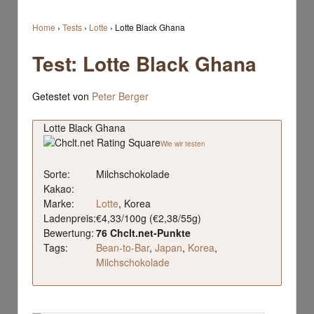
Home
›
Tests
›
Lotte
›
Lotte Black Ghana
Test: Lotte Black Ghana
Getestet von
Peter Berger
Lotte Black Ghana
Wie wir testen
Sorte:
Milchschokolade
Kakao:
Marke:
Lotte
, Korea
Ladenpreis:
€4,33/100g (€2,38/55g)
Bewertung:
76 Chclt.net-Punkte
Tags:
Bean-to-Bar
,
Japan
,
Korea
,
Milchschokolade