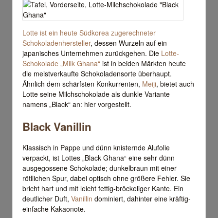
Lotte ist ein heute Südkorea zugerechneter
Schokoladenhersteller
, dessen Wurzeln auf ein
japanisches Unternehmen zurückgehen. Die
Lotte-
Schokolade „Milk Ghana“
ist in beiden Märkten heute
die meistverkaufte Schokoladensorte überhaupt.
Ähnlich dem schärfsten Konkurrenten,
Meiji
, bietet auch
Lotte seine Milchschokolade als dunkle Variante
namens „Black“ an: hier vorgestellt.
Black Vanillin
Klassisch in Pappe und dünn knisternde Alufolie
verpackt, ist Lottes „Black Ghana“ eine sehr dünn
ausgegossene Schokolade; dunkelbraun mit einer
rötllichen Spur, dabei optisch ohne größere Fehler. Sie
bricht hart und mit leicht fettig-bröckeliger Kante. Ein
deutlicher Duft,
Vanillin
dominiert, dahinter eine kräftig-
einfache Kakaonote.