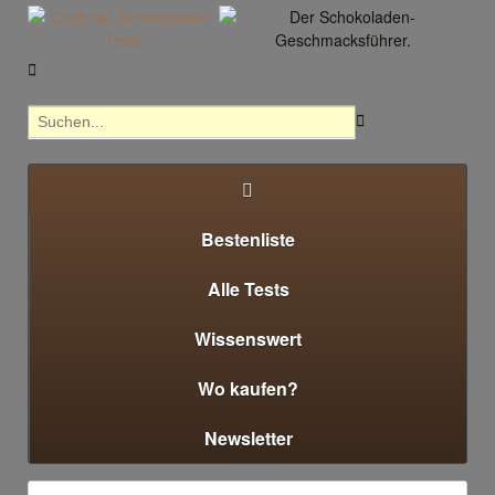



Bestenliste
Alle Tests
Wissenswert
Wo kaufen?
Newsletter