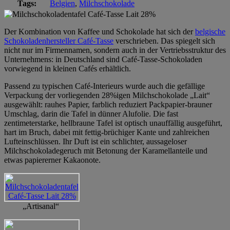
Tags:
Belgien
,
Milchschokolade
Der Kombination von Kaffee und Schokolade hat sich der
belgische
Schokoladenhersteller Café-Tasse
verschrieben. Das spiegelt sich
nicht nur im Firmennamen, sondern auch in der Vertriebsstruktur des
Unternehmens: in Deutschland sind Café-Tasse-Schokoladen
vorwiegend in kleinen Cafés erhältlich.
Passend zu typischen Café-Interieurs wurde auch die gefällige
Verpackung der vorliegenden 28%igen Milchschokolade „Lait“
ausgewählt: rauhes Papier, farblich reduziert Packpapier-brauner
Umschlag, darin die Tafel in dünner Alufolie. Die fast
zentimeterstarke, hellbraune Tafel ist optisch unauffällig ausgeführt,
hart im Bruch, dabei mit fettig-brüchiger Kante und zahlreichen
Lufteinschlüssen. Ihr Duft ist ein schlichter, aussageloser
Milchschokoladegeruch mit Betonung der Karamellanteile und
etwas papiererner Kakaonote.
„Artisanal“