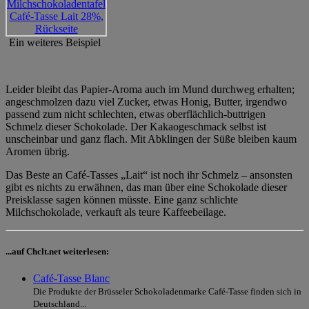
Ein weiteres Beispiel
Leider bleibt das Papier-Aroma auch im Mund durchweg erhalten;
angeschmolzen dazu viel Zucker, etwas Honig, Butter, irgendwo
passend zum nicht schlechten, etwas oberflächlich-buttrigen
Schmelz dieser Schokolade. Der Kakaogeschmack selbst ist
unscheinbar und ganz flach. Mit Abklingen der Süße bleiben kaum
Aromen übrig.
Das Beste an Café-Tasses „Lait“ ist noch ihr Schmelz – ansonsten
gibt es nichts zu erwähnen, das man über eine Schokolade dieser
Preisklasse sagen können müsste. Eine ganz schlichte
Milchschokolade, verkauft als teure Kaffeebeilage.
...auf Chclt.net weiterlesen:
Café-Tasse Blanc
Die Produkte der Brüsseler Schokoladenmarke Café-Tasse finden sich in
Deutschland...