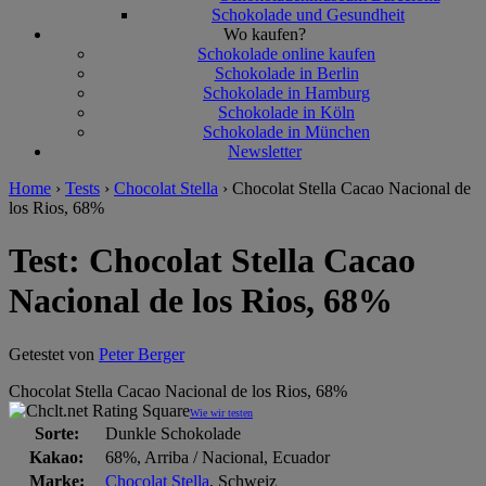
Schokolade und Gesundheit
Wo kaufen?
Schokolade online kaufen
Schokolade in Berlin
Schokolade in Hamburg
Schokolade in Köln
Schokolade in München
Newsletter
Home
›
Tests
›
Chocolat Stella
›
Chocolat Stella Cacao Nacional de
los Rios, 68%
Test: Chocolat Stella Cacao
Nacional de los Rios, 68%
Getestet von
Peter Berger
Chocolat Stella Cacao Nacional de los Rios, 68%
Wie wir testen
Sorte:
Dunkle Schokolade
Kakao:
68%, Arriba / Nacional, Ecuador
Marke:
Chocolat Stella
, Schweiz