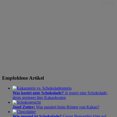
Anzeige
Empfohlene Artikel
Was kostet gute Schokolade?
Je teurer eine Schokolade,
desto geringer ihre Kakaokosten
Josef Zotter:
Was passiert beim Rösten von Kakao?
Wie gesund ist Schokolade?
Georg Bernardini klärt auf