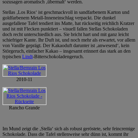
sozusagen aromatisch ‚übermalt‘ werden.
Stellas ‚Los Rios‘ ist geschmackvoll in sandfarbenem Karton und
goldfarbenem Metall-Inneneinschlag verpackt. Die dunkel
ausgefallene Tafel tendiert ins Matte, hat rückseitig reichlich Kratzer
und ist mit Flecken punktiert – visuell fallen Stellas Schokoladen
doch recht unterschiedlich aus. Sie bricht hart und mit ganz leicht
schiefriger Kante. Ihr Duft ist, und noch mehr als erwartet, vor allem
von Vanille geprägt. Der Kakaoduft darunter ist ‚anwesend‘, kein
Störgeruch, einfacher Kakao – insgesamt erinnert das stark an den
typischen
Lindt
-Bitterschokoladengeruch.
2010-11
Rancho Grande
Im Mund zeigt die ‚Stella‘ sich als robust geröstete, sehr feincremige
Schokolade. Dass die Tafel stellenweise sehr dünn ist, kommt ihr