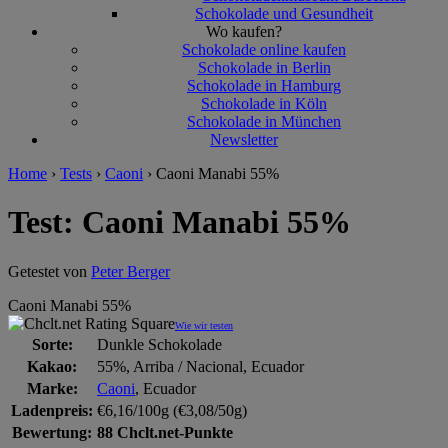
Schokolade und Gesundheit
Wo kaufen?
Schokolade online kaufen
Schokolade in Berlin
Schokolade in Hamburg
Schokolade in Köln
Schokolade in München
Newsletter
Home
›
Tests
›
Caoni
›
Caoni Manabi 55%
Test: Caoni Manabi 55%
Getestet von
Peter Berger
Caoni Manabi 55%
Wie wir testen
Sorte:
Dunkle Schokolade
Kakao:
55%, Arriba / Nacional, Ecuador
Marke:
Caoni
, Ecuador
Ladenpreis:
€6,16/100g (€3,08/50g)
Bewertung:
88 Chclt.net-Punkte