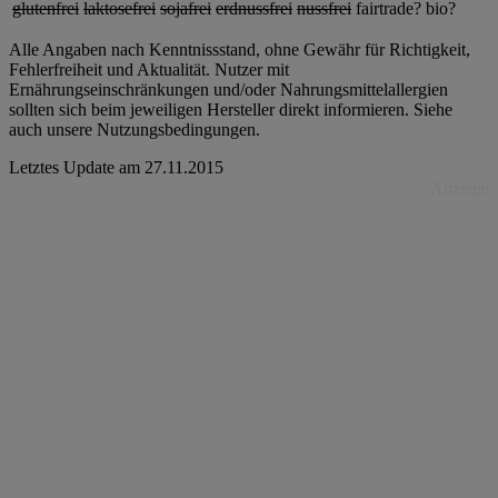
glutenfrei
laktosefrei
sojafrei
erdnussfrei
nussfrei
fairtrade?
bio?
Alle Angaben nach Kenntnissstand, ohne Gewähr für Richtigkeit,
Fehlerfreiheit und Aktualität. Nutzer mit
Ernährungseinschränkungen und/oder Nahrungsmittelallergien
sollten sich beim jeweiligen Hersteller direkt informieren. Siehe
auch unsere Nutzungsbedingungen.
Letztes Update am
27.11.2015
Anzeige