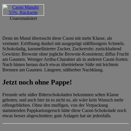
Unaromatisiert
Denn im Mund überrascht diese Caoni mit mehr Klasse, als
vermutet. Eröffnung dunkel mit ausgeprägt süßflüssigem Schmelz.
Schokoladig, karamellisierter Zucker, Zuckerrohr; zurückhaltend
Gewürze; Brownie ohne jegliche Brownie-Konsistenz; diffus Frucht
am Gaumen. Weniger Arriba-Charakter als in anderen Caoni-Sorten.
Nach hinten heraus doch etwas übertriebene Süße mit leichtem
Brennen am Gaumen. Längerer, süßherber Nachklang.
Jetzt noch ohne Pappe!
Freunde sehr süßer Bitterschokoladen bekommen selten Klasse
geboten, und auch hier ist es nicht so, als wäre kein Wunsch mehr
offengeblieben. Ohne den muffigen, von der Verpackung
stammenden Pappkartongeruch hätte diese Caoni-Schokolade noch
etwas besser abgeschnitten; gute Anlagen hat sie jedenfalls.