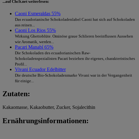
...auf Chclt.net weiterlesen:
Caoni Esmeraldas 55%
Das ecuadorianische Schokoladenlabel Caoni hat sich auf Schokoladen
aus reinen...
Caoni Los Rios 55%
Wirkung Ghettoblüte. Ominöse graue Schlieren beeinflussen Aussehen
wie Aromatik, werden...
Pacari Manabí 65%
Die Schokoladen des ecuadorianischen Raw-
Schokoladenspezialisten Pacari beziehen ihr eigenes, charakteristisches
Profil...
Vivani Ecuador Edelbitter
Die deutsche Bio-Schokoladenmarke Vivani war in der Vergangenheit
für einige...
Zutaten:
Kakaomasse, Kakaobutter, Zucker, Sojalecithin
Ernährungsinformationen: