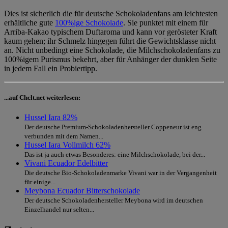
Dies ist sicherlich die für deutsche Schokoladenfans am leichtesten
erhältliche gute
100%ige Schokolade
. Sie punktet mit einem für
Arriba-Kakao typischem Duftaroma und kann vor gerösteter Kraft
kaum gehen; ihr Schmelz hingegen führt die Gewichtsklasse nicht
an. Nicht unbedingt eine Schokolade, die Milchschokoladenfans zu
100%igem Purismus bekehrt, aber für Anhänger der dunklen Seite
in jedem Fall ein Probiertipp.
...auf Chclt.net weiterlesen:
Hussel Iara 82%
Der deutsche Premium-Schokoladenhersteller Coppeneur ist eng
verbunden mit dem Namen...
Hussel Iara Vollmilch 62%
Das ist ja auch etwas Besonderes: eine Milchschokolade, bei der...
Vivani Ecuador Edelbitter
Die deutsche Bio-Schokoladenmarke Vivani war in der Vergangenheit
für einige...
Meybona Ecuador Bitterschokolade
Der deutsche Schokoladenhersteller Meybona wird im deutschen
Einzelhandel nur selten...