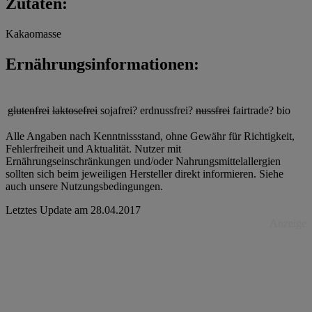
Zutaten:
Kakaomasse
Ernährungsinformationen:
glutenfrei
laktosefrei
sojafrei?
erdnussfrei?
nussfrei
fairtrade?
bio
Alle Angaben nach Kenntnissstand, ohne Gewähr für Richtigkeit,
Fehlerfreiheit und Aktualität. Nutzer mit
Ernährungseinschränkungen und/oder Nahrungsmittelallergien
sollten sich beim jeweiligen Hersteller direkt informieren. Siehe
auch unsere Nutzungsbedingungen.
Letztes Update am
28.04.2017
Anzeige