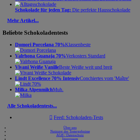
Schokolade für jeden Tag:
Die perfekte Hausschokolade
Mehr Artikel...
Beliebte Schokoladentests
Domori Porcelana 70%
Klassenbeste
Valrhona Guanaja 70%
Verkosters Standard
Vivani Weiße Vanille
Beste Weiße weit und breit
Lindt Excellence 70% Intensiv
Conchiertes vom 'Maître'
Milka Alpenmilch
Muh.
Alle Schokoladentests...

Feed: Schokoladen-Tests
Über uns
Nutzung der Testergebnisse
AGB / Datenschutz
Impressum