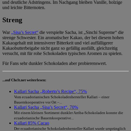
und deutliche Adstringens. Im Nachgang bleiben Vanille, holzige
und leichte Bitternoten.
Streng
War
„Sisa’s Secret“
die verspielte Sacha, ist „Sinchi Supreme“ die
strenge Schwester. Ein aromatischer Kakao, der bei diesem hohen
Kakaogehalt mit intensiverer Bitterkeit und viel auffälligerer
Kakaobutterbeigabe nicht ganz so gefällig ausfällt, gleichzeitig
versucht, mit für rohe Schokoladen typischen Aromen zu spielen.
Für Fans sehr dunkler Schokoladen aber probierenswert.
...auf Chclt.net weiterlesen:
Kallari Sacha „Roberto’s Recipe“, 75%
Vom ecuadorianischen Schokoladenhersteller Kallari – einer
Bauernkooperative vor Ort –...
Kallari Sacha „Sisa’s Secret“, 70%
Mit einem kleinen Sortiment dunkler Arriba-Schokoladen konnte die
ecuadorianische Bauernkooperative...
Kallari 85% Cacao
Der ecuadorianische Schokoladenhersteller Kallari wurde ursprünglich