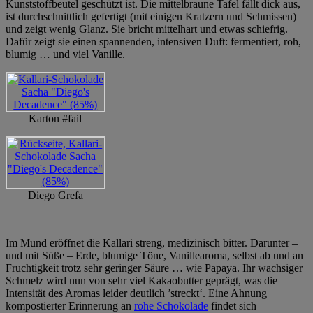
Kunststoffbeutel geschützt ist. Die mittelbraune Tafel fällt dick aus,
ist durchschnittlich gefertigt (mit einigen Kratzern und Schmissen)
und zeigt wenig Glanz. Sie bricht mittelhart und etwas schiefrig.
Dafür zeigt sie einen spannenden, intensiven Duft: fermentiert, roh,
blumig … und viel Vanille.
Karton #fail
Diego Grefa
Im Mund eröffnet die Kallari streng, medizinisch bitter. Darunter –
und mit Süße – Erde, blumige Töne, Vanillearoma, selbst ab und an
Fruchtigkeit trotz sehr geringer Säure … wie Papaya. Ihr wachsiger
Schmelz wird nun von sehr viel Kakaobutter geprägt, was die
Intensität des Aromas leider deutlich ’streckt‘. Eine Ahnung
kompostierter Erinnerung an
rohe Schokolade
findet sich –