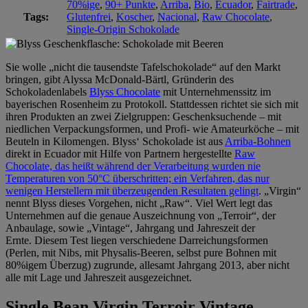
70%ige
,
90+ Punkte
,
Arriba
,
Bio
,
Ecuador
,
Fairtrade
,
Tags:
Glutenfrei
,
Koscher
,
Nacional
,
Raw Chocolate
,
Single-Origin Schokolade
Sie wolle „nicht die tausendste Tafelschokolade“ auf den Markt
bringen, gibt Alyssa McDonald-Bärtl, Gründerin des
Schokoladenlabels
Blyss Chocolate
mit Unternehmenssitz im
bayerischen Rosenheim zu Protokoll. Stattdessen richtet sie sich mit
ihren Produkten an zwei Zielgruppen: Geschenksuchende – mit
niedlichen Verpackungsformen, und Profi- wie Amateurköche – mit
Beuteln in Kilomengen. Blyss‘ Schokolade ist aus
Arriba-Bohnen
direkt in Ecuador mit Hilfe von Partnern hergestellte
Raw
Chocolate, das heißt während der Verarbeitung wurden nie
Temperaturen von 50°C überschritten; ein Verfahren, das nur
wenigen Herstellern mit überzeugenden Resultaten gelingt
. „Virgin“
nennt Blyss dieses Vorgehen, nicht „Raw“. Viel Wert legt das
Unternehmen auf die genaue Auszeichnung von „Terroir“, der
Anbaulage, sowie „Vintage“, Jahrgang und Jahreszeit der
Ernte. Diesem Test liegen verschiedene Darreichungsformen
(Perlen, mit Nibs, mit Physalis-Beeren, selbst pure Bohnen mit
80%igem Überzug) zugrunde, allesamt Jahrgang 2013, aber nicht
alle mit Lage und Jahreszeit ausgezeichnet.
Single Bean Virgin Terroir Vintage