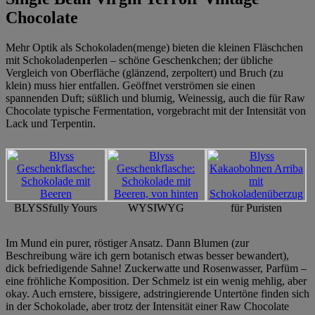
Chocolate
Mehr Optik als Schokoladen(menge) bieten die kleinen Fläschchen
mit Schokoladenperlen – schöne Geschenkchen; der übliche
Vergleich von Oberfläche (glänzend, zerpoltert) und Bruch (zu
klein) muss hier entfallen. Geöffnet verströmen sie einen
spannenden Duft; süßlich und blumig, Weinessig, auch die für Raw
Chocolate typische Fermentation, vorgebracht mit der Intensität von
Lack und Terpentin.
BLYSSfully Yours
WYSIWYG
für Puristen
Im Mund ein purer, röstiger Ansatz. Dann Blumen (zur
Beschreibung wäre ich gern botanisch etwas besser bewandert),
dick befriedigende Sahne! Zuckerwatte und Rosenwasser, Parfüm –
eine fröhliche Komposition. Der Schmelz ist ein wenig mehlig, aber
okay. Auch ernstere, bissigere, adstringierende Untertöne finden sich
in der Schokolade, aber trotz der Intensität einer Raw Chocolate