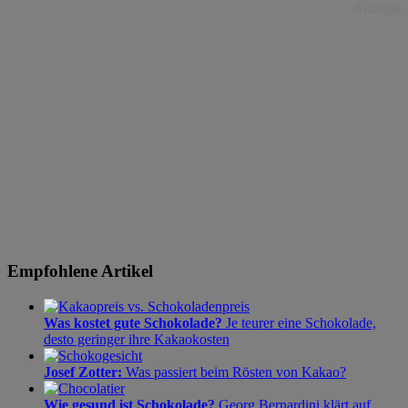
Anzeige
Empfohlene Artikel
Was kostet gute Schokolade?
Je teurer eine Schokolade,
desto geringer ihre Kakaokosten
Josef Zotter:
Was passiert beim Rösten von Kakao?
Wie gesund ist Schokolade?
Georg Bernardini klärt auf