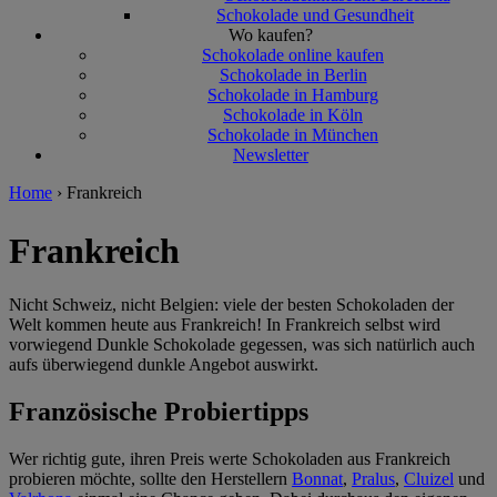
Schokolade und Gesundheit
Wo kaufen?
Schokolade online kaufen
Schokolade in Berlin
Schokolade in Hamburg
Schokolade in Köln
Schokolade in München
Newsletter
Home
›
Frankreich
Frankreich
Nicht Schweiz, nicht Belgien: viele der besten Schokoladen der
Welt kommen heute aus Frankreich! In Frankreich selbst wird
vorwiegend Dunkle Schokolade gegessen, was sich natürlich auch
aufs überwiegend dunkle Angebot auswirkt.
Französische Probiertipps
Wer richtig gute, ihren Preis werte Schokoladen aus Frankreich
probieren möchte, sollte den Herstellern
Bonnat
,
Pralus
,
Cluizel
und