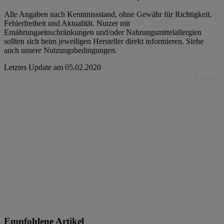
Alle Angaben nach Kenntnissstand, ohne Gewähr für Richtigkeit,
Fehlerfreiheit und Aktualität. Nutzer mit
Ernährungseinschränkungen und/oder Nahrungsmittelallergien
sollten sich beim jeweiligen Hersteller direkt informieren. Siehe
auch unsere Nutzungsbedingungen.
Letztes Update am
05.02.2020
Anzeige
Empfohlene Artikel