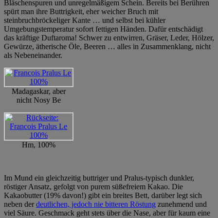
Bläschenspuren und unregelmäßigem Schein. Bereits bei Berühren
spürt man ihre Buttrigkeit, eher weicher Bruch mit
steinbruchbröckeliger Kante … und selbst bei kühler
Umgebungstemperatur sofort fettigen Händen. Dafür entschädigt
das kräftige Duftaroma! Schwer zu entwirren, Gräser, Leder, Hölzer,
Gewürze, ätherische Öle, Beeren … alles in Zusammenklang, nicht
als Nebeneinander.
Madagaskar, aber
nicht Nosy Be
Hm, 100%
Im Mund ein gleichzeitig buttriger und Pralus-typisch dunkler,
röstiger Ansatz, gefolgt von purem süßefreiem Kakao. Die
Kakaobutter (19% davon!) gibt ein breites Bett, darüber legt sich
neben der
deutlichen, jedoch nie bitteren Röstung
zunehmend und
viel Säure. Geschmack geht stets über die Nase, aber für kaum eine