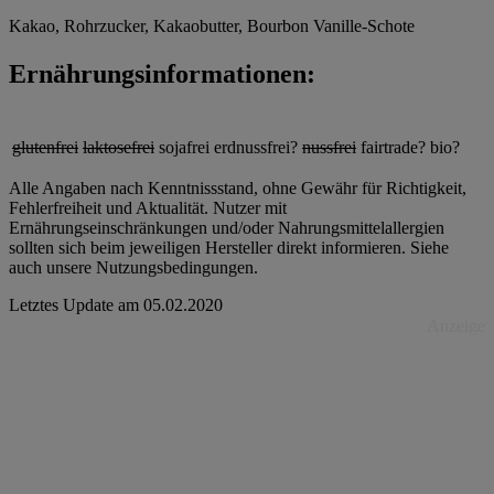
Kakao, Rohrzucker, Kakaobutter, Bourbon Vanille-Schote
Ernährungsinformationen:
glutenfrei
laktosefrei
sojafrei
erdnussfrei?
nussfrei
fairtrade?
bio?
Alle Angaben nach Kenntnissstand, ohne Gewähr für Richtigkeit,
Fehlerfreiheit und Aktualität. Nutzer mit
Ernährungseinschränkungen und/oder Nahrungsmittelallergien
sollten sich beim jeweiligen Hersteller direkt informieren. Siehe
auch unsere Nutzungsbedingungen.
Letztes Update am
05.02.2020
Anzeige