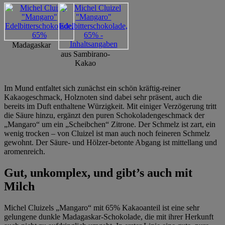
Madagaskar
aus Sambirano-
Kakao
Im Mund entfaltet sich zunächst ein schön kräftig-reiner
Kakaogeschmack, Holznoten sind dabei sehr präsent, auch die
bereits im Duft enthaltene Würzigkeit. Mit einiger Verzögerung tritt
die Säure hinzu, ergänzt den puren Schokoladengeschmack der
„Mangaro“ um ein „Scheibchen“ Zitrone. Der Schmelz ist zart, ein
wenig trocken – von Cluizel ist man auch noch feineren Schmelz
gewohnt. Der Säure- und Hölzer-betonte Abgang ist mittellang und
aromenreich.
Gut, unkomplex, und gibt’s auch mit
Milch
Michel Cluizels „Mangaro“ mit 65% Kakaoanteil ist eine sehr
gelungene dunkle Madagaskar-Schokolade, die mit ihrer Herkunft