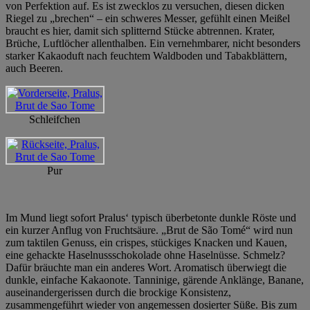
von Perfektion auf. Es ist zwecklos zu versuchen, diesen dicken
Riegel zu „brechen“ – ein schweres Messer, gefühlt einen Meißel
braucht es hier, damit sich splitternd Stücke abtrennen. Krater,
Brüche, Luftlöcher allenthalben. Ein vernehmbarer, nicht besonders
starker Kakaoduft nach feuchtem Waldboden und Tabakblättern,
auch Beeren.
Schleifchen
Pur
Im Mund liegt sofort Pralus‘ typisch überbetonte dunkle Röste und
ein kurzer Anflug von Fruchtsäure. „Brut de São Tomé“ wird nun
zum taktilen Genuss, ein crispes, stückiges Knacken und Kauen,
eine gehackte Haselnussschokolade ohne Haselnüsse. Schmelz?
Dafür bräuchte man ein anderes Wort. Aromatisch überwiegt die
dunkle, einfache Kakaonote. Tanninige, gärende Anklänge, Banane,
auseinandergerissen durch die brockige Konsistenz,
zusammengeführt wieder von angemessen dosierter Süße. Bis zum