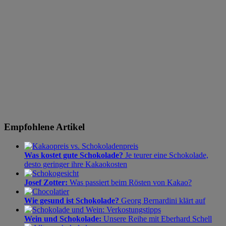
Empfohlene Artikel
Was kostet gute Schokolade?
Je teurer eine Schokolade,
desto geringer ihre Kakaokosten
Josef Zotter:
Was passiert beim Rösten von Kakao?
Wie gesund ist Schokolade?
Georg Bernardini klärt auf
Wein und Schokolade:
Unsere Reihe mit Eberhard Schell