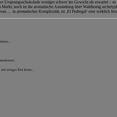
eser Ursprungsschokolade weniger schwer ins Gewicht als erwartet – so
Markt, noch ist die aromatische Ausstattung über Waldhonig archetypi
eau … in aromatischer Komplexität, ist ‚El Pedregal‘ eine wirklich f
türen...
 modernen...
it einiger Zeit keine...