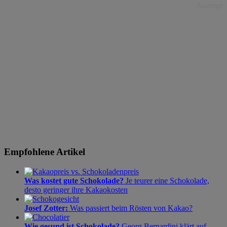
Anzeige
Empfohlene Artikel
Was kostet gute Schokolade?
Je teurer eine Schokolade,
desto geringer ihre Kakaokosten
Josef Zotter:
Was passiert beim Rösten von Kakao?
Wie gesund ist Schokolade?
Georg Bernardini klärt auf