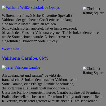
Während der französische Kuvertüre-Spezialist
Valrhona der gehobenen Confiserie schon lange
eine breite Auswahl auch an weißen
Schokoladensorten anbietet, hat es lange gedauert,
bis auch den Fans der Valrhona-eigenen Tafelschokoladenreihe eine
weiße Sorte geboten wurde. Neben der zuerst
eingeführten „blonden“ Sorte Dulcey
…
Weiterlesen ›
Valrhona Caraïbe, 66%
Als „balanciert und samten“ bewirbt der
französische Schokoladenhersteller Valrhona seine
Sorte Caraïbe, eine 66%ige Dunkle Schokolade,
die sortenrein aus Trinitario-Kakaobohnen mit
Ursprung Karibik hergestellt wurde. Caraïbe ist eine bei Premium-
Pralinenherstellern ebenso wie Premium-Hobbyconfiseuren beliebte
Kuvertüre, vorliegend getestet wird sie aber als Tafelschokolade
…