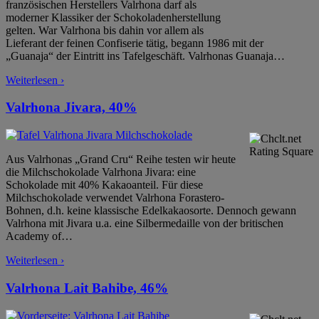
französischen Herstellers Valrhona darf als
moderner Klassiker der Schokoladenherstellung
gelten. War Valrhona bis dahin vor allem als
Lieferant der feinen Confiserie tätig, begann 1986 mit der
„Guanaja“ der Eintritt ins Tafelgeschäft. Valrhonas Guanaja
…
Weiterlesen ›
Valrhona Jivara, 40%
Aus Valrhonas „Grand Cru“ Reihe testen wir heute
die Milchschokolade Valrhona Jivara: eine
Schokolade mit 40% Kakaoanteil. Für diese
Milchschokolade verwendet Valrhona Forastero-
Bohnen, d.h. keine klassische Edelkakaosorte. Dennoch gewann
Valrhona mit Jivara u.a. eine Silbermedaille von der britischen
Academy of
…
Weiterlesen ›
Valrhona Lait Bahibe, 46%