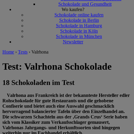
Schokolade und Gesundheit
Wo kaufen?
Schokolade online kaufen
Schokolade in Berlin
Schokolade in Hamburg
Schokolade in Köln
Schokolade in München
Newsletter
Home
›
Tests
›
Valrhona
Test: Valrhona Schokolade
18 Schokoladen im Test
Valrhona aus Frankreich ist der bekannteste Hersteller edler
Rohschokolade für gute Restaurants und die gehobene
Confiserie und bietet auch eine Auswahl geschmacklich
hervorragend balancierter Tafeln über den Einzelhandel an.
Die schwarzen Schachteln aus der ‚Grands Crus‘ Serie haben
sich vom Klassiker zum Verkaufsschlager gemausert,
Valrhonas Jahrgangs- und Herkunftssorten sind hingegen
weiterhin nur im Fachhandel erhältlich.