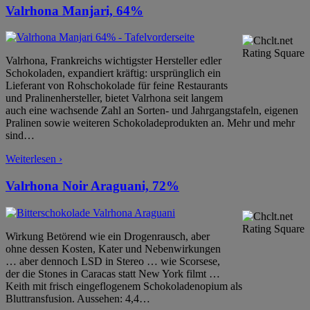
Valrhona Manjari, 64%
Valrhona, Frankreichs wichtigster Hersteller edler
Schokoladen, expandiert kräftig: ursprünglich ein
Lieferant von Rohschokolade für feine Restaurants
und Pralinenhersteller, bietet Valrhona seit langem
auch eine wachsende Zahl an Sorten- und Jahrgangstafeln, eigenen
Pralinen sowie weiteren Schokoladeprodukten an. Mehr und mehr
sind
…
Weiterlesen ›
Valrhona Noir Araguani, 72%
Wirkung Betörend wie ein Drogenrausch, aber
ohne dessen Kosten, Kater und Nebenwirkungen
… aber dennoch LSD in Stereo … wie Scorsese,
der die Stones in Caracas statt New York filmt …
Keith mit frisch eingeflogenem Schokoladenopium als
Bluttransfusion. Aussehen: 4,4
…