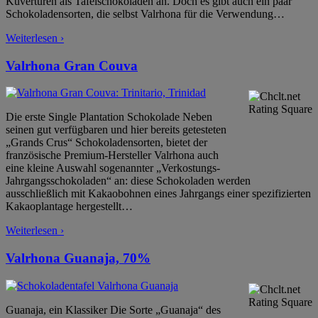
Kuvertüren als Tafelschokoladen an. Doch es gibt auch ein paar
Schokoladensorten, die selbst Valrhona für die Verwendung
…
Weiterlesen ›
Valrhona Gran Couva
Die erste Single Plantation Schokolade Neben
seinen gut verfügbaren und hier bereits getesteten
„Grands Crus“ Schokoladensorten, bietet der
französische Premium-Hersteller Valrhona auch
eine kleine Auswahl sogenannter „Verkostungs-
Jahrgangsschokoladen“ an: diese Schokoladen werden
ausschließlich mit Kakaobohnen eines Jahrgangs einer spezifizierten
Kakaoplantage hergestellt
…
Weiterlesen ›
Valrhona Guanaja, 70%
Guanaja, ein Klassiker Die Sorte „Guanaja“ des