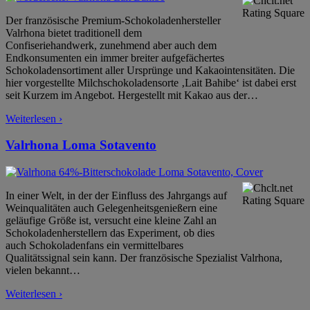
Der französische Premium-Schokoladenhersteller
Valrhona bietet traditionell dem
Confiseriehandwerk, zunehmend aber auch dem
Endkonsumenten ein immer breiter aufgefächertes
Schokoladensortiment aller Ursprünge und Kakaointensitäten. Die
hier vorgestellte Milchschokoladensorte ‚Lait Bahibe‘ ist dabei erst
seit Kurzem im Angebot. Hergestellt mit Kakao aus der
…
Weiterlesen ›
Valrhona Loma Sotavento
In einer Welt, in der der Einfluss des Jahrgangs auf
Weinqualitäten auch Gelegenheitsgenießern eine
geläufige Größe ist, versucht eine kleine Zahl an
Schokoladenherstellern das Experiment, ob dies
auch Schokoladenfans ein vermittelbares
Qualitätssignal sein kann. Der französische Spezialist Valrhona,
vielen bekannt
…
Weiterlesen ›