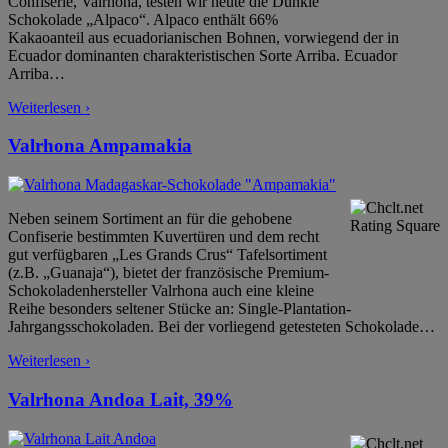
Confiserie, Valrhona, testen wir heute die Dunkle
Schokolade „Alpaco“. Alpaco enthält 66%
Kakaoanteil aus ecuadorianischen Bohnen, vorwiegend der in
Ecuador dominanten charakteristischen Sorte Arriba. Ecuador
Arriba
…
Weiterlesen ›
Valrhona Ampamakia
Neben seinem Sortiment an für die gehobene
Confiserie bestimmten Kuvertüren und dem recht
gut verfügbaren „Les Grands Crus“ Tafelsortiment
(z.B. „Guanaja“), bietet der französische Premium-
Schokoladenhersteller Valrhona auch eine kleine
Reihe besonders seltener Stücke an: Single-Plantation-
Jahrgangsschokoladen. Bei der vorliegend getesteten Schokolade
…
Weiterlesen ›
Valrhona Andoa Lait, 39%