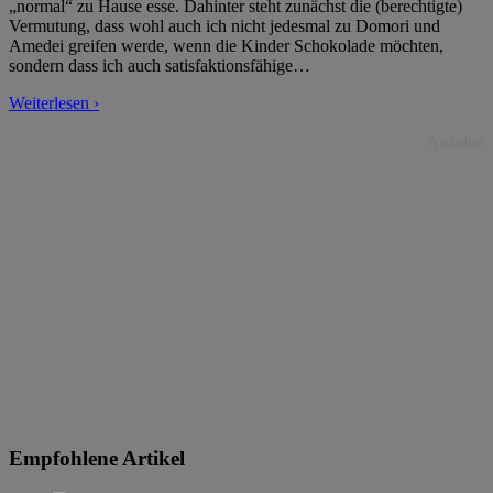
„normal“ zu Hause esse. Dahinter steht zunächst die (berechtigte)
Vermutung, dass wohl auch ich nicht jedesmal zu Domori und
Amedei greifen werde, wenn die Kinder Schokolade möchten,
sondern dass ich auch satisfaktionsfähige
…
Weiterlesen ›
Anzeige
Empfohlene Artikel