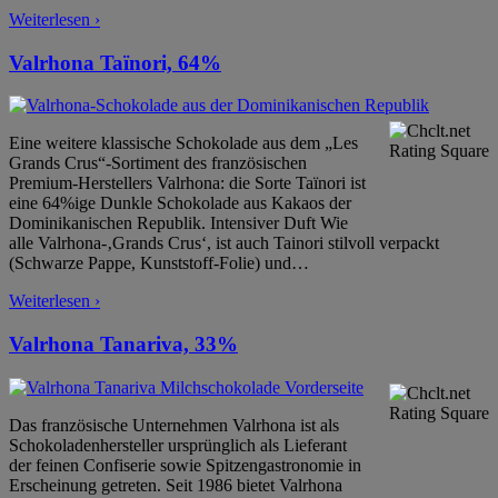
Weiterlesen ›
Valrhona Taïnori, 64%
Eine weitere klassische Schokolade aus dem „Les
Grands Crus“-Sortiment des französischen
Premium-Herstellers Valrhona: die Sorte Taïnori ist
eine 64%ige Dunkle Schokolade aus Kakaos der
Dominikanischen Republik. Intensiver Duft Wie
alle Valrhona-‚Grands Crus‘, ist auch Tainori stilvoll verpackt
(Schwarze Pappe, Kunststoff-Folie) und
…
Weiterlesen ›
Valrhona Tanariva, 33%
Das französische Unternehmen Valrhona ist als
Schokoladenhersteller ursprünglich als Lieferant
der feinen Confiserie sowie Spitzengastronomie in
Erscheinung getreten. Seit 1986 bietet Valrhona