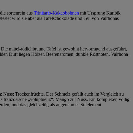
die sortenrein aus
Trinitario-Kakaobohnen
mit Ursprung Karibik
testet wird sie aber als Tafelschokolade und Teil von Valrhonas
Die mittel-rötlichbraune Tafel ist gewohnt hervorragend ausgeführt,
 milden Duft liegen Hölzer, Beerenaromen, dunkle Röstnoten, Valrhona-
; Nuss; Trockenfrüchte. Der Schmelz gefällt auch im Vergleich zu
das französische „voluptueux“: Mango zur Nuss. Ein komplexer, völlig
erden, und das gleichzeitig als angenehmes Stilelement