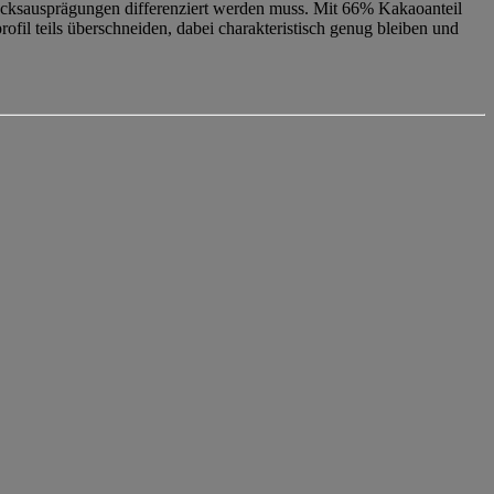
macksausprägungen differenziert werden muss. Mit 66% Kakaoanteil
ofil teils überschneiden, dabei charakteristisch genug bleiben und