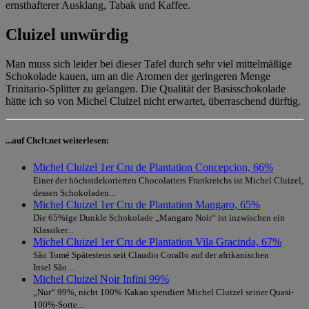
ernsthafterer Ausklang, Tabak und Kaffee.
Cluizel unwürdig
Man muss sich leider bei dieser Tafel durch sehr viel mittelmäßige
Schokolade kauen, um an die Aromen der geringeren Menge
Trinitario-Splitter zu gelangen. Die Qualität der Basisschokolade
hätte ich so von Michel Cluizel nicht erwartet, überraschend dürftig.
...auf Chclt.net weiterlesen:
Michel Cluizel 1er Cru de Plantation Concepcion, 66%
Einer der höchstdekorierten Chocolatiers Frankreichs ist Michel Cluizel,
dessen Schokoladen...
Michel Cluizel 1er Cru de Plantation Mangaro, 65%
Die 65%ige Dunkle Schokolade „Mangaro Noir“ ist inzwischen ein
Klassiker...
Michel Cluizel 1er Cru de Plantation Vila Gracinda, 67%
São Tomé Spätestens seit Claudio Corallo auf der afrikanischen
Insel São...
Michel Cluizel Noir Infini 99%
„Nur“ 99%, nicht 100% Kakao spendiert Michel Cluizel seiner Quasi-
100%-Sorte...