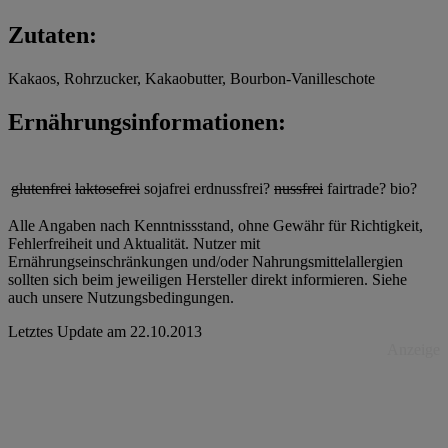
Zutaten:
Kakaos, Rohrzucker, Kakaobutter, Bourbon-Vanilleschote
Ernährungsinformationen:
glutenfrei
laktosefrei
sojafrei
erdnussfrei?
nussfrei
fairtrade?
bio?
Alle Angaben nach Kenntnissstand, ohne Gewähr für Richtigkeit,
Fehlerfreiheit und Aktualität. Nutzer mit
Ernährungseinschränkungen und/oder Nahrungsmittelallergien
sollten sich beim jeweiligen Hersteller direkt informieren. Siehe
auch unsere Nutzungsbedingungen.
Letztes Update am
22.10.2013
Anzeige