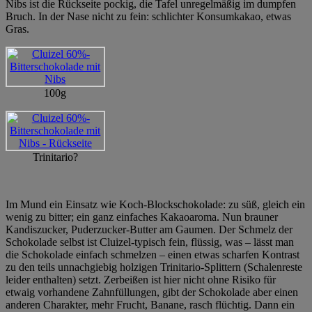
Nibs ist die Rückseite pockig, die Tafel unregelmäßig im dumpfen
Bruch. In der Nase nicht zu fein: schlichter Konsumkakao, etwas
Gras.
100g
Trinitario?
Im Mund ein Einsatz wie Koch-Blockschokolade: zu süß, gleich ein
wenig zu bitter; ein ganz einfaches Kakaoaroma. Nun brauner
Kandiszucker, Puderzucker-Butter am Gaumen. Der Schmelz der
Schokolade selbst ist Cluizel-typisch fein, flüssig, was – lässt man
die Schokolade einfach schmelzen – einen etwas scharfen Kontrast
zu den teils unnachgiebig holzigen Trinitario-Splittern (Schalenreste
leider enthalten) setzt. Zerbeißen ist hier nicht ohne Risiko für
etwaig vorhandene Zahnfüllungen, gibt der Schokolade aber einen
anderen Charakter, mehr Frucht, Banane, rasch flüchtig. Dann ein