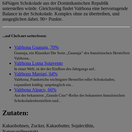
64%igen Schokolade aus der Dominikanischen Republik
unterstellen würde. Gleichzeitig findet Valrhona eine hervorragende
Balance in der Schokolade. Komplex ohne zu übertreiben, und
ausgeglichen dabei. 90+ Punkte.
...auf Chclt.net weiterlesen:
Valrhona Guanaja, 70%
Guanaja, ein Klassiker Die Sorte „Guanaja“ des französischen Herstellers
Valrhona...
Valrhona Loma Sotavento
In einer Welt, in der der Einfluss des Jahrgangs auf...
Valrhona Manjari, 64%
Valrhona, Frankreichs wichtigster Hersteller edler Schokoladen,
expandiert kräftig: ursprünglich ein...
Valrhona Alpaco, 66%
Aus der bekannten „Grands Crus“-Reihe des bekannten französischen
Schokoladenherstellers und...
Zutaten:
Kakaobohnen, Zucker, Kakaobutter, Sojalecithin,
Naturvanilleextrakt