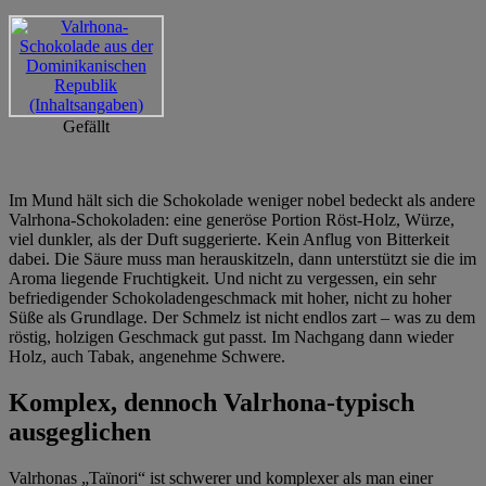
Gefällt
Im Mund hält sich die Schokolade weniger nobel bedeckt als andere
Valrhona-Schokoladen: eine generöse Portion Röst-Holz, Würze,
viel dunkler, als der Duft suggerierte. Kein Anflug von Bitterkeit
dabei. Die Säure muss man herauskitzeln, dann unterstützt sie die im
Aroma liegende Fruchtigkeit. Und nicht zu vergessen, ein sehr
befriedigender Schokoladengeschmack mit hoher, nicht zu hoher
Süße als Grundlage. Der Schmelz ist nicht endlos zart – was zu dem
röstig, holzigen Geschmack gut passt. Im Nachgang dann wieder
Holz, auch Tabak, angenehme Schwere.
Komplex, dennoch Valrhona-typisch
ausgeglichen
Valrhonas „Taïnori“ ist schwerer und komplexer als man einer