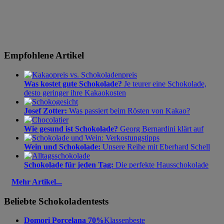
Empfohlene Artikel
Was kostet gute Schokolade?
Je teurer eine Schokolade,
desto geringer ihre Kakaokosten
Josef Zotter:
Was passiert beim Rösten von Kakao?
Wie gesund ist Schokolade?
Georg Bernardini klärt auf
Wein und Schokolade:
Unsere Reihe mit Eberhard Schell
Schokolade für jeden Tag:
Die perfekte Hausschokolade
Mehr Artikel...
Beliebte Schokoladentests
Domori Porcelana 70%
Klassenbeste