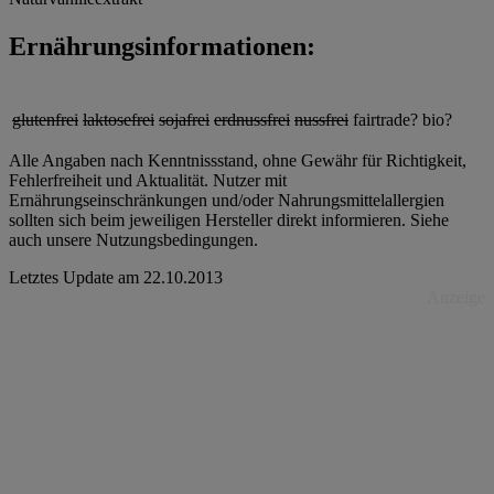
Ernährungsinformationen:
glutenfrei
laktosefrei
sojafrei
erdnussfrei
nussfrei
fairtrade?
bio?
Alle Angaben nach Kenntnissstand, ohne Gewähr für Richtigkeit,
Fehlerfreiheit und Aktualität. Nutzer mit
Ernährungseinschränkungen und/oder Nahrungsmittelallergien
sollten sich beim jeweiligen Hersteller direkt informieren. Siehe
auch unsere Nutzungsbedingungen.
Letztes Update am
22.10.2013
Anzeige