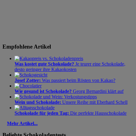
Empfohlene Artikel
Was kostet gute Schokolade?
Je teurer eine Schokolade,
desto geringer ihre Kakaokosten
Josef Zotter:
Was passiert beim Rösten von Kakao?
Wie gesund ist Schokolade?
Georg Bernardini klärt auf
Wein und Schokolade:
Unsere Reihe mit Eberhard Schell
Schokolade für jeden Tag:
Die perfekte Hausschokolade
Mehr Artikel...
Beliebte Schokoladentests