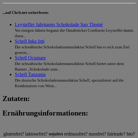
...auf Chclt.net weiterlesen:
Leysieffer Jahrgangs Schokolade Sao Thomé
Vor einigen Jahren begann die Osnabrücker Confiserie Leysieffer damit,
ihren...
Schell Inka Inti
Die schwäbische Schokoladenmanufaktur Schell hat es sich zum Ziel
gesetzt,...
Schell Ocumare
Die schwäbische Schokoladenmanufaktur Schell bietet unter dem
Banner „Schokolade zum...
Schell Tanzania
Die deutsche Schokoladenmanufaktur Schell, spezialisiert auf die
Kombination von Wein...
Zutaten:
Ernährungsinformationen:
glutenfrei?
laktosefrei?
sojafrei
erdnussfrei?
nussfrei?
fairtrade?
bio?