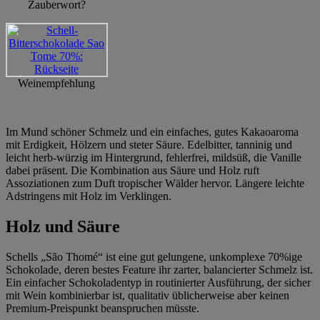
Zauberwort?
Weinempfehlung
Im Mund schöner Schmelz und ein einfaches, gutes Kakaoaroma
mit Erdigkeit, Hölzern und steter Säure. Edelbitter, tanninig und
leicht herb-würzig im Hintergrund, fehlerfrei, mildsüß, die Vanille
dabei präsent. Die Kombination aus Säure und Holz ruft
Assoziationen zum Duft tropischer Wälder hervor. Längere leichte
Adstringens mit Holz im Verklingen.
Holz und Säure
Schells „São Thomé“ ist eine gut gelungene, unkomplexe 70%ige
Schokolade, deren bestes Feature ihr zarter, balancierter Schmelz ist.
Ein einfacher Schokoladentyp in routinierter Ausführung, der sicher
mit Wein kombinierbar ist, qualitativ üblicherweise aber keinen
Premium-Preispunkt beanspruchen müsste.