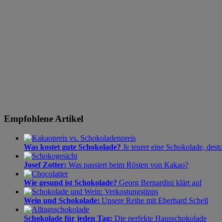
Empfohlene Artikel
Was kostet gute Schokolade?
Je teurer eine Schokolade, dest
Josef Zotter:
Was passiert beim Rösten von Kakao?
Wie gesund ist Schokolade?
Georg Bernardini klärt auf
Wein und Schokolade:
Unsere Reihe mit Eberhard Schell
Schokolade für jeden Tag:
Die perfekte Hausschokolade