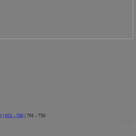
0
|
651 - 700
|
701 - 750
Anzeige