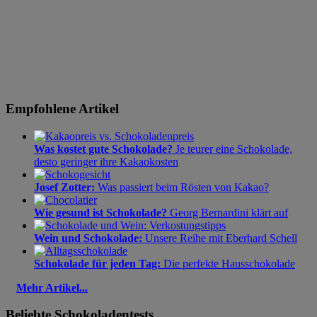
Empfohlene Artikel
Was kostet gute Schokolade?
Je teurer eine Schokolade,
desto geringer ihre Kakaokosten
Josef Zotter:
Was passiert beim Rösten von Kakao?
Wie gesund ist Schokolade?
Georg Bernardini klärt auf
Wein und Schokolade:
Unsere Reihe mit Eberhard Schell
Schokolade für jeden Tag:
Die perfekte Hausschokolade
Mehr Artikel...
Beliebte Schokoladentests