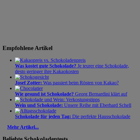
Empfohlene Artikel
Was kostet gute Schokolade?
Je teurer eine Schokolade,
desto geringer ihre Kakaokosten
Josef Zotter:
Was passiert beim Rösten von Kakao?
Wie gesund ist Schokolade?
Georg Bernardini klärt auf
Wein und Schokolade:
Unsere Reihe mit Eberhard Schell
Schokolade für jeden Tag:
Die perfekte Hausschokolade
Mehr Artikel...
Beliebte Schokoladentests