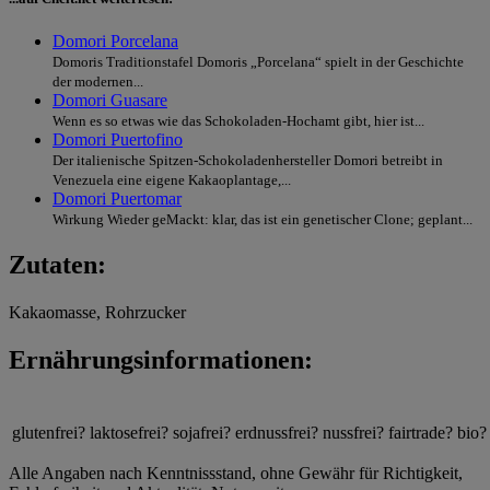
Domori Porcelana
Domoris Traditionstafel Domoris „Porcelana“ spielt in der Geschichte
der modernen...
Domori Guasare
Wenn es so etwas wie das Schokoladen-Hochamt gibt, hier ist...
Domori Puertofino
Der italienische Spitzen-Schokoladenhersteller Domori betreibt in
Venezuela eine eigene Kakaoplantage,...
Domori Puertomar
Wirkung Wieder geMackt: klar, das ist ein genetischer Clone; geplant...
Zutaten:
Kakaomasse, Rohrzucker
Ernährungsinformationen:
glutenfrei?
laktosefrei?
sojafrei?
erdnussfrei?
nussfrei?
fairtrade?
bio?
Alle Angaben nach Kenntnissstand, ohne Gewähr für Richtigkeit,